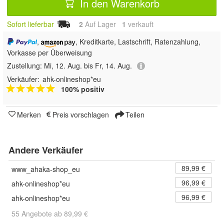
In den Warenkorb
Sofort lieferbar
2
Auf Lager
1
 verkauft
,
, Kreditkarte, Lastschrift, Ratenzahlung,
Vorkasse per Überweisung
Zustellung:
Mi, 12. Aug. bis Fr, 14. Aug.
Verkäufer:
ahk-onlineshop*eu
100% positiv
Merken
Preis vorschlagen
Teilen
Andere Verkäufer
89,99 €
www_ahaka-shop_eu
96,99 €
ahk-onlineshop*eu
96,99 €
ahk-onlineshop*eu
55 Angebote ab 89,99 €