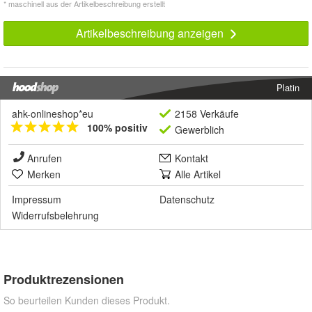
* maschinell aus der Artikelbeschreibung erstellt
Artikelbeschreibung anzeigen
Platin
ahk-onlineshop*eu
2158 Verkäufe
100% positiv
Gewerblich
Anrufen
Kontakt
Merken
Alle Artikel
Impressum
Datenschutz
Widerrufsbelehrung
Produktrezensionen
So beurteilen Kunden dieses Produkt.