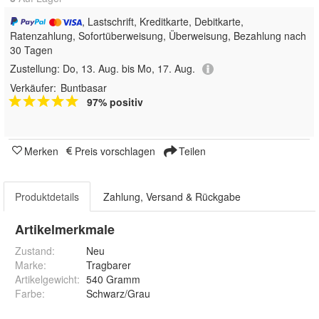
, Lastschrift, Kreditkarte, Debitkarte,
Ratenzahlung, Sofortüberweisung, Überweisung, Bezahlung nach
30 Tagen
Zustellung:
Do, 13. Aug. bis Mo, 17. Aug.
Verkäufer:
Buntbasar
97% positiv
Merken
Preis vorschlagen
Teilen
Produktdetails
Zahlung, Versand & Rückgabe
Artikelmerkmale
Zustand:
Neu
Marke:
Tragbarer
Artikelgewicht
:
540 Gramm
Farbe
:
Schwarz/Grau