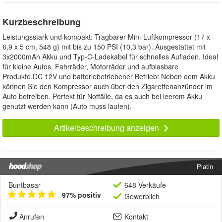
Kurzbeschreibung
Leistungsstark und kompakt: Tragbarer Mini-Luftkompressor (17 x
6,9 x 5 cm, 548 g) mit bis zu 150 PSI (10,3 bar). Ausgestattet mit
3x2000mAh Akku und Typ-C-Ladekabel für schnelles Aufladen. Ideal
für kleine Autos, Fahrräder, Motorräder und aufblasbare
Produkte.DC 12V und batteriebetriebener Betrieb: Neben dem Akku
können Sie den Kompressor auch über den Zigarettenanzünder im
Auto betreiben. Perfekt für Notfälle, da es auch bei leerem Akku
genutzt werden kann (Auto muss laufen).
Artikelbeschreibung anzeigen
Platin
Buntbasar
648 Verkäufe
97% positiv
Gewerblich
Anrufen
Kontakt