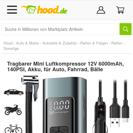
Hood
›
Auto & Motor
›
Autoteile & Zubehör
›
Reifen & Felgen
›
Reifen
›
Sonstige
Tragbarer Mini Luftkompressor 12V 6000mAh,
140PSI, Akku, für Auto, Fahrrad, Bälle