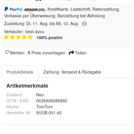
,
, Kreditkarte, Lastschrift, Ratenzahlung,
Vorkasse per Überweisung, Barzahlung bei Abholung
Zustellung:
Di, 11. Aug. bis Mi, 12. Aug.
Verkäufer:
best-4you
100% positiv
Merken
Preis vorschlagen
Teilen
Produktdetails
Zahlung, Versand & Rückgabe
Artikelmerkmale
Zustand:
Neu
GTIN / EAN:
0636926085892
Marke:
TomTom
Hersteller Nr.:
9UUB.001.40