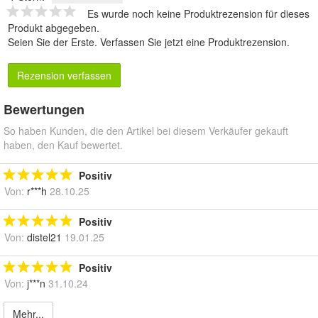
Es wurde noch keine Produktrezension für dieses
Produkt abgegeben.
Seien Sie der Erste.
Verfassen Sie jetzt eine Produktrezension
.
Rezension verfassen
Bewertungen
So haben Kunden, die den Artikel bei diesem Verkäufer gekauft
haben, den Kauf bewertet.
Positiv
Von:
r***h
28.10.25
Positiv
Von:
distel21
19.01.25
Positiv
Von:
j***n
31.10.24
Mehr...