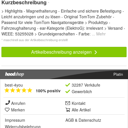
Kurzbeschreibung
*
> Highlights - Magnethalterung - Einfache und sichere Befestigung -
Leicht anzubringen und zu lösen - Original TomTom Zubehör -
Passend für viele TomTom Navigationsgeräte > Produkttyp -
Fahrzeughalterung - ear-Kategorie (ElektroG): irrelevant > Versand -
WEEE: 53255028 > Grundeigenschaften - Farbe:
... Mehr
* maschinell aus der Artikelbeschreibung erstellt
Artikelbeschreibung anzeigen
Platin
best-4you
32287 Verkäufe
100% positiv
Gewerblich
Anrufen
Kontakt
Merken
Alle Artikel
Impressum
AGB
&
Datenschutz
Widerrufsbelehrung