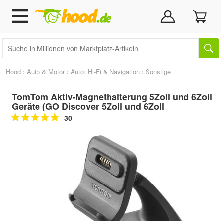
Hood
›
Auto & Motor
›
Auto: Hi-Fi & Navigation
›
Sonstige
TomTom Aktiv-Magnethalterung 5Zoll und 6Zoll
Geräte (GO Discover 5Zoll und 6Zoll
30