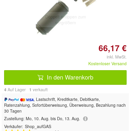
Doppelt antippen zum
vergrößern
66,17 €
inkl. MwSt.
Kostenloser Versand
In den Warenkorb
4
Auf Lager
1
 verkauft
, Lastschrift, Kreditkarte, Debitkarte,
Ratenzahlung, Sofortüberweisung, Überweisung, Bezahlung nach
30 Tagen
Zustellung:
Mo, 10. Aug. bis Do, 13. Aug.
Verkäufer:
Shop_aufGAS