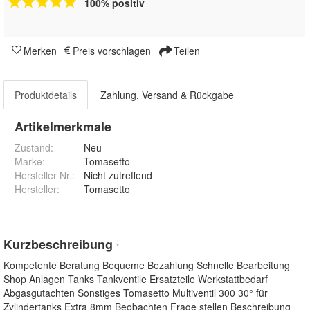
100% positiv
Merken
Preis vorschlagen
Teilen
Produktdetails
Zahlung, Versand & Rückgabe
Artikelmerkmale
Zustand:
Neu
Marke:
Tomasetto
Hersteller Nr.:
Nicht zutreffend
Hersteller
:
Tomasetto
Kurzbeschreibung
*
Kompetente Beratung Bequeme Bezahlung Schnelle Bearbeitung
Shop Anlagen Tanks Tankventile Ersatzteile Werkstattbedarf
Abgasgutachten Sonstiges Tomasetto Multiventil 300 30° für
Zylindertanks Extra 8mm Beobachten Frage stellen Beschreibung