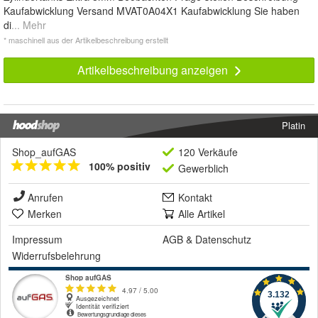
Kaufabwicklung Versand MVAT0A04X1 Kaufabwicklung Sie haben
di
... Mehr
* maschinell aus der Artikelbeschreibung erstellt
Artikelbeschreibung anzeigen
Platin
Shop_aufGAS
120 Verkäufe
100% positiv
Gewerblich
Anrufen
Kontakt
Merken
Alle Artikel
Impressum
AGB
&
Datenschutz
Widerrufsbelehrung