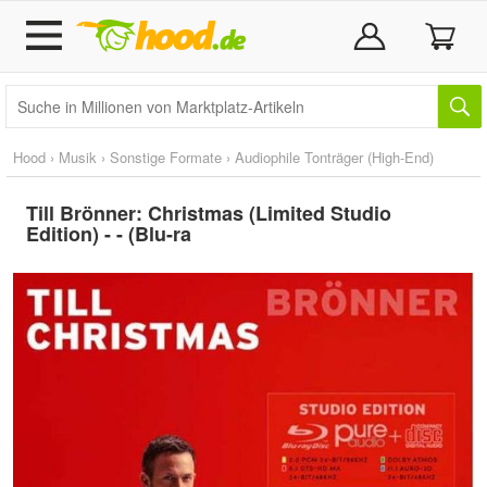
Hood
›
Musik
›
Sonstige Formate
›
Audiophile Tonträger (High-End)
Till Brönner: Christmas (Limited Studio
Edition) - - (Blu-ra