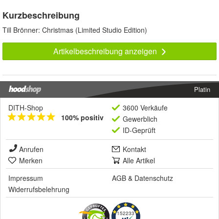
Kurzbeschreibung
Till Brönner: Christmas (Limited Studio Edition)
Artikelbeschreibung anzeigen
Platin
DITH-Shop
3600 Verkäufe
100% positiv
Gewerblich
ID-Geprüft
Anrufen
Kontakt
Merken
Alle Artikel
Impressum
AGB
&
Datenschutz
Widerrufsbelehrung
152233