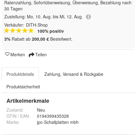
Ratenzahlung, Sofortüberweisung, Überweisung, Bezahlung nach
30 Tagen
Zustellung:
Mo, 10. Aug. bis Mi, 12. Aug.
Verkäufer:
DITH-Shop
100% positiv
3%
Rabatt ab
200,00 €
Bestellwert.
Merken
Teilen
Produktdetails
Zahlung, Versand & Rückgabe
Produktsicherheit
Artikelmerkmale
Zustand:
Neu
GTIN / EAN:
0194399435328
Marke:
jpc-Schallplatten mbh