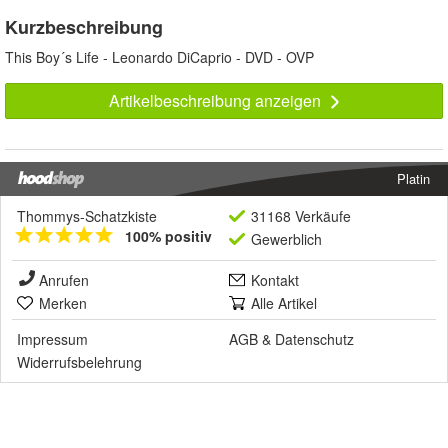
Kurzbeschreibung
This Boy´s Life - Leonardo DiCaprio - DVD - OVP
Artikelbeschreibung anzeigen
Platin
Thommys-Schatzkiste
31168 Verkäufe
100% positiv
Gewerblich
Anrufen
Kontakt
Merken
Alle Artikel
Impressum
AGB
&
Datenschutz
Widerrufsbelehrung