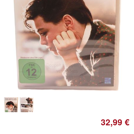
Doppelt antippen zum
vergrößern
32,99 €