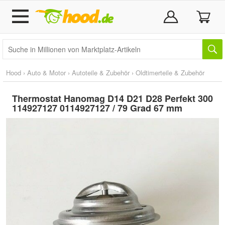
Hood
›
Auto & Motor
›
Autoteile & Zubehör
›
Oldtimerteile & Zubehör
Thermostat Hanomag D14 D21 D28 Perfekt 300
114927127 0114927127 / 79 Grad 67 mm