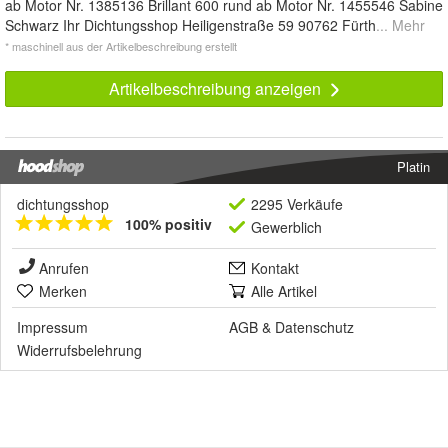
ab Motor Nr. 1385136 Brillant 600 rund ab Motor Nr. 1455546 Sabine
Schwarz Ihr Dichtungsshop Heiligenstraße 59 90762 Fürth
... Mehr
* maschinell aus der Artikelbeschreibung erstellt
Artikelbeschreibung anzeigen
Platin
dichtungsshop
2295 Verkäufe
100% positiv
Gewerblich
Anrufen
Kontakt
Merken
Alle Artikel
Impressum
AGB
&
Datenschutz
Widerrufsbelehrung