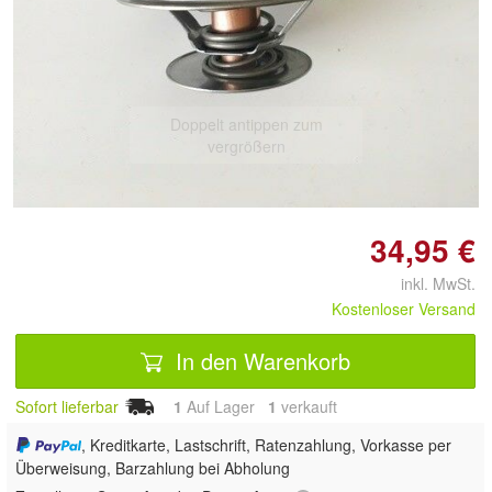
Doppelt antippen zum
vergrößern
34,95 €
inkl. MwSt.
Kostenloser Versand
In den Warenkorb
Sofort lieferbar
1
Auf Lager
1
 verkauft
, Kreditkarte, Lastschrift, Ratenzahlung, Vorkasse per
Überweisung, Barzahlung bei Abholung