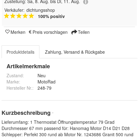
Zustellung:
Sa, 8. Aug. bis Di, 11. Aug.
Verkäufer:
dichtungsshop
100% positiv
Merken
Preis vorschlagen
Teilen
Produktdetails
Zahlung, Versand & Rückgabe
Artikelmerkmale
Zustand:
Neu
Marke:
MotoRad
Hersteller Nr.:
248-79
Kurzbeschreibung
*
Lieferumfang: 1 Thermostat Öffnungstemperatur 79 Grad
Durchmesser 67 mm passend für: Hanomag Motor D14 D21 D28
Schlepper: Perfekt 300 rund ab Motor Nr. 1243686 Granit 500 rund