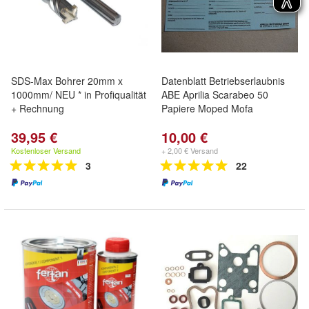
SDS-Max Bohrer 20mm x
Datenblatt Betriebserlaubnis
1000mm/ NEU * in Profiqualität
ABE Aprilia Scarabeo 50
+ Rechnung
Papiere Moped Mofa
39,95 €
10,00 €
Kostenloser Versand
+ 2,00 € Versand
3
22