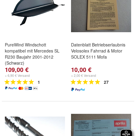
PureWind Windschott
Datenblatt Betriebserlaubnis
kompatibel mit Mercedes SL
Velosolex Fahrrad & Motor
R230 Baujahr 2001-2012
SOLEX 5111 Mofa
(Schwarz)
109,00 €
10,00 €
+ 6,90 € Versand
+ 2,00 € Versand
1
27