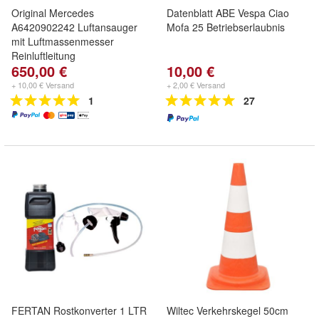
Original Mercedes
Datenblatt ABE Vespa Ciao
A6420902242 Luftansauger
Mofa 25 Betriebserlaubnis
mit Luftmassenmesser
Reinluftleitung
650,00 €
10,00 €
+ 10,00 € Versand
+ 2,00 € Versand
1
27
FERTAN Rostkonverter 1 LTR
Wiltec Verkehrskegel 50cm