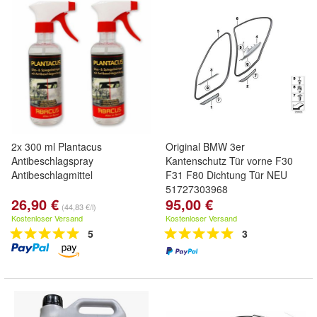
2x 300 ml Plantacus
Original BMW 3er
Antibeschlagspray
Kantenschutz Tür vorne F30
Antibeschlagmittel
F31 F80 Dichtung Tür NEU
51727303968
26,90 €
95,00 €
(44,83 €/l)
Kostenloser Versand
Kostenloser Versand
5
3