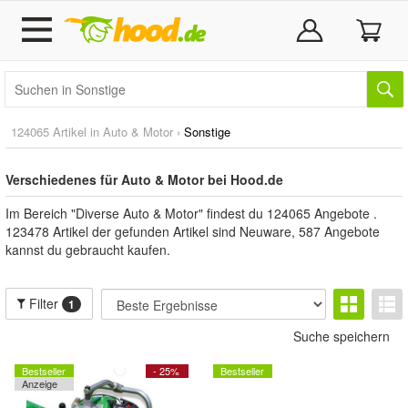
124065 Artikel in
Auto & Motor
›
Sonstige
Verschiedenes für Auto & Motor bei Hood.de
Im Bereich "Diverse Auto & Motor" findest du 124065 Angebote .
123478 Artikel der gefunden Artikel sind Neuware, 587 Angebote
kannst du gebraucht kaufen.
Filter
1
Suche speichern
Bestseller
- 25%
Bestseller
Anzeige