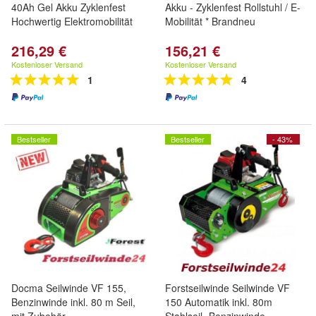
40Ah Gel Akku Zyklenfest
Akku - Zyklenfest Rollstuhl / E-
Hochwertig Elektromobilität
Mobilität * Brandneu
216,29 €
156,21 €
Kostenloser Versand
Kostenloser Versand
1
4
Bestseller
Bestseller
- 43%
Docma Seilwinde VF 155,
Forstseilwinde Seilwinde VF
Benzinwinde inkl. 80 m Seil,
150 Automatik inkl. 80m