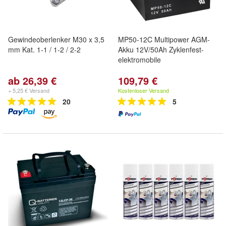
Gewindeoberlenker M30 x 3,5
MP50-12C Multipower AGM-
mm Kat. 1-1 / 1-2 / 2-2
Akku 12V/50Ah Zyklenfest-
elektromobile
ab 26,39 €
109,79 €
+ 5,25 € Versand
Kostenloser Versand
20
5