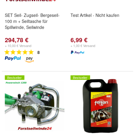
SET Seil- Zugseil- Bergeseil-
Test Artikel - Nicht kaufen
100 m + Seiltasche für
Spillwinde, Seilwinde
294,78 €
6,99 €
+ 10,00 € Versand
+ 1,00 € Versand
8
Bestseller
Bestseller