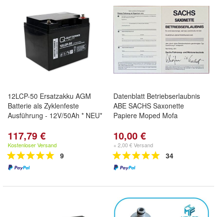
12LCP-50 Ersatzakku AGM
Datenblatt Betriebserlaubnis
Batterie als Zyklenfeste
ABE SACHS Saxonette
Ausführung - 12V/50Ah * NEU*
Papiere Moped Mofa
117,79 €
10,00 €
Kostenloser Versand
+ 2,00 € Versand
9
34