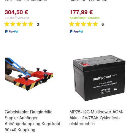
304,50 €
177,99 €
+ 6,90 € Versand
Kostenloser Versand
3
6
Gabelstapler Rangierhilfe
MP75-12C Multipower AGM-
Stapler Anhänger
Akku 12V/75Ah Zyklenfest-
Anhängerkupplung Kugelkopf
elektromobile
90x40 Kupplung