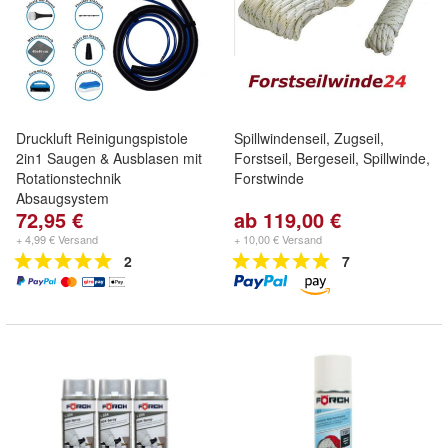
Druckluft Reinigungspistole
Spillwindenseil, Zugseil,
2in1 Saugen & Ausblasen mit
Forstseil, Bergeseil, Spillwinde,
Rotationstechnik
Forstwinde
Absaugsystem
72,95 €
ab 119,00 €
+ 4,99 € Versand
+ 10,00 € Versand
2
7