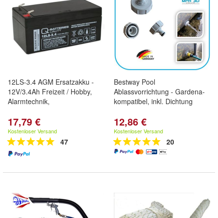
12LS-3.4 AGM Ersatzakku -
Bestway Pool
12V/3.4Ah Freizeit / Hobby,
Ablassvorrichtung - Gardena-
Alarmtechnik,
kompatibel, inkl. Dichtung
17,79 €
12,86 €
Kostenloser Versand
Kostenloser Versand
47
20