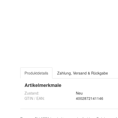
Produktdetails
Zahlung, Versand & Rückgabe
Artikelmerkmale
Zustand:
Neu
GTIN / EAN:
4002872141146