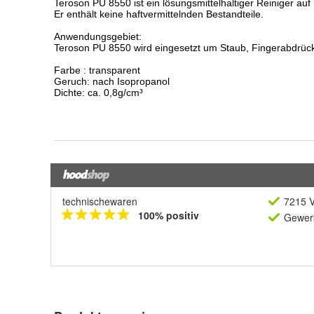
technischewaren
7215 V
100% positiv
Gewerb