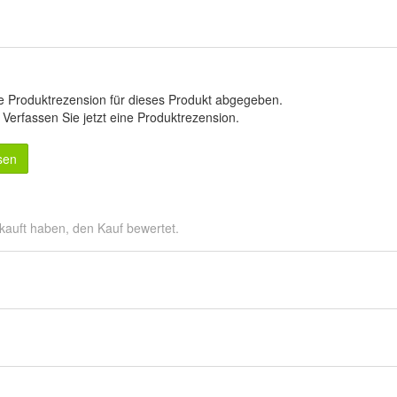
e Produktrezension für dieses Produkt abgegeben.
.
Verfassen Sie jetzt eine Produktrezension
.
sen
kauft haben, den Kauf bewertet.