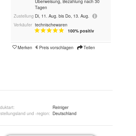
Überweisung, Bezahlung nach 30
Tagen
Zustellung
Di, 11. Aug. bis Do, 13. Aug.
Verkäufer
technischewaren
100% positiv
Merken
Preis vorschlagen
Teilen
duktart
:
Reiniger
stellungsland und -region
:
Deutschland