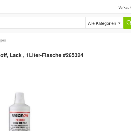
Verkauf
Alle Kategorien
iges
off, Lack , 1Liter-Flasche #265324