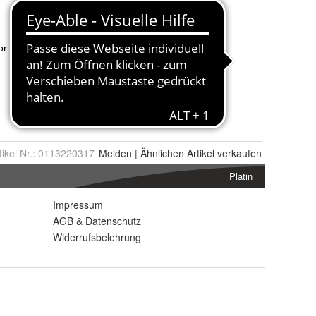
tikel Nr.:
0113220317
Melden
|
Ähnlichen
Artikel verkaufen
Platin
Impressum
AGB
&
Datenschutz
Widerrufsbelehrung