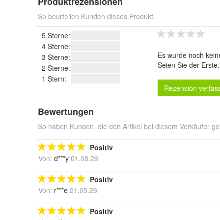
Produktrezensionen
So beurteilen Kunden dieses Produkt.
5 Sterne:
4 Sterne:
Es wurde noch kein
3 Sterne:
Seien Sie der Erste
2 Sterne:
1 Stern:
Rezension verfas
Bewertungen
So haben Kunden, die den Artikel bei diesem Verkäufer ge
Positiv
Von:
d***y
01.08.26
Positiv
Von:
r***e
21.05.26
Positiv