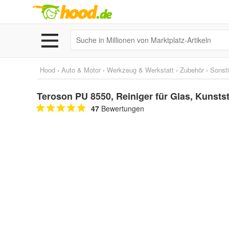
Hood
›
Auto & Motor
›
Werkzeug & Werkstatt
›
Zubehör
›
Sonst
Teroson PU 8550, Reiniger für Glas, Kunstst
47
Bewertungen