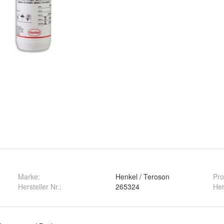
Marke:
Henkel / Teroson
Pro
Hersteller Nr.:
265324
Her