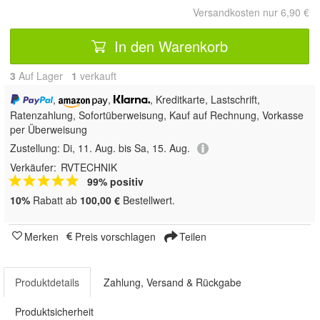
Versandkosten nur 6,90 €
In den Warenkorb
3
Auf Lager
1
 verkauft
,
,
, Kreditkarte, Lastschrift,
Ratenzahlung, Sofortüberweisung,
Kauf auf Rechnung, Vorkasse
per Überweisung
Zustellung:
Di, 11. Aug. bis Sa, 15. Aug.
Verkäufer:
RVTECHNIK
99% positiv
10%
Rabatt ab
100,00 €
Bestellwert.
Merken
Preis vorschlagen
Teilen
Produktdetails
Zahlung, Versand & Rückgabe
Produktsicherheit