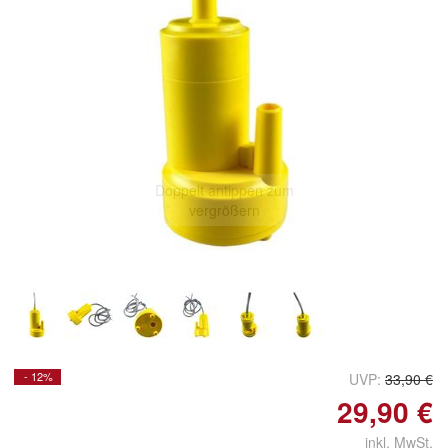
Doppelt antippen zum
vergrößern
- 12%
UVP:
33,90 €
29,90 €
inkl. MwSt.