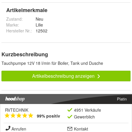
Artikelmerkmale
Zustand:
Neu
Marke:
Lilie
Hersteller Nr.:
12502
Kurzbeschreibung
Tauchpumpe 12V 18 l/min für Boiler, Tank und Dusche
Artikelbeschreibung anzeigen
Platin
RVTECHNIK
4951 Verkäufe
99% positiv
Gewerblich
Anrufen
Kontakt