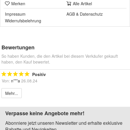
Merken
Alle Artikel
Impressum
AGB
&
Datenschutz
Widerrufsbelehrung
Bewertungen
So haben Kunden, die den Artikel bei diesem Verkäufer gekauft
haben, den Kauf bewertet.
Positiv
Von:
n***a
26.08.24
Mehr...
Verpasse keine Angebote mehr!
Abonniere jetzt unseren Newsletter und erhalte exklusive
Rabatte und Neuigkeiten.