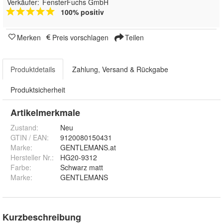
Verkäufer:
FensterFuchs GmbH
100% positiv
Merken
Preis vorschlagen
Teilen
Produktdetails
Zahlung, Versand & Rückgabe
Produktsicherheit
Artikelmerkmale
Zustand:
Neu
GTIN / EAN:
9120080150431
Marke:
GENTLEMANS.at
Hersteller Nr.:
HG20-9312
Farbe
:
Schwarz matt
Marke
:
GENTLEMANS
Kurzbeschreibung