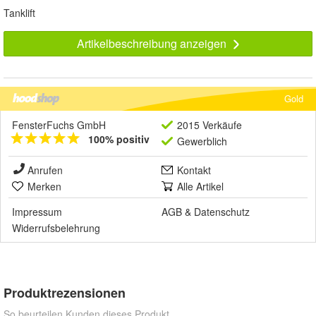
Tanklift
Artikelbeschreibung anzeigen
Gold
FensterFuchs GmbH
2015 Verkäufe
100% positiv
Gewerblich
Anrufen
Kontakt
Merken
Alle Artikel
Impressum
AGB
&
Datenschutz
Widerrufsbelehrung
Produktrezensionen
So beurteilen Kunden dieses Produkt.