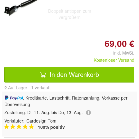
Doppelt antippen zum
vergrößern
69,00 €
inkl. MwSt.
Kostenloser Versand
In den Warenkorb
2
Auf Lager
1
 verkauft
, Kreditkarte, Lastschrift, Ratenzahlung, Vorkasse per
Überweisung
Zustellung:
Di, 11. Aug. bis Do, 13. Aug.
Verkäufer:
Cardesign Tom
100% positiv