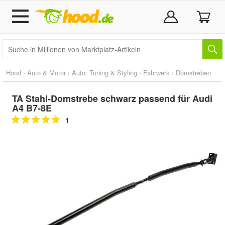
Hood
›
Auto & Motor
›
Auto: Tuning & Styling
›
Fahrwerk
›
Domstreben
TA Stahl-Domstrebe schwarz passend für Audi
A4 B7-8E
1