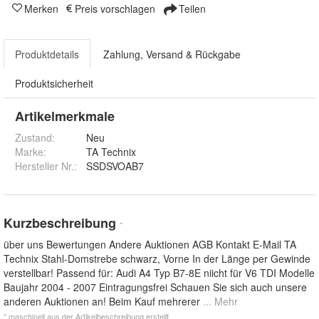
Merken
Preis vorschlagen
Teilen
Produktdetails
Zahlung, Versand & Rückgabe
Produktsicherheit
Artikelmerkmale
Zustand:
Neu
Marke:
TA Technix
Hersteller Nr.:
SSDSVOAB7
Kurzbeschreibung
*
über uns Bewertungen Andere Auktionen AGB Kontakt E-Mail TA
Technix Stahl-Domstrebe schwarz, Vorne In der Länge per Gewinde
verstellbar! Passend für: Audi A4 Typ B7-8E niicht für V6 TDI Modelle
Baujahr 2004 - 2007 Eintragungsfrei Schauen Sie sich auch unsere
anderen Auktionen an! Beim Kauf mehrerer
... Mehr
* maschinell aus der Artikelbeschreibung erstellt