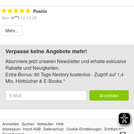
Positiv
Von:
n***i
12.10.25
Mehr...
Verpasse keine Angebote mehr!
Abonniere jetzt unseren Newsletter und erhalte exklusive
Rabatte und Neuigkeiten.
Extra-Bonus: 60 Tage Nextory kostenlos - Zugriff auf 1,4
Mio. Hörbücher & E-Books.*
Anmelden
Anmelden
Suchen
Verkaufen
Hilfe
Impressum
Hood-AGB
Datenschutz
Cookie-Einstellungen
Echtheit der
Bewertungen