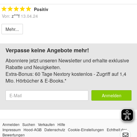
Positiv
Von:
z***f
13.04.24
Mehr...
Verpasse keine Angebote mehr!
Abonniere jetzt unseren Newsletter und erhalte exklusive
Rabatte und Neuigkeiten.
Extra-Bonus: 60 Tage Nextory kostenlos - Zugriff auf 1,4
Mio. Hörbücher & E-Books.*
Anmelden
Anmelden
Suchen
Verkaufen
Hilfe
Impressum
Hood-AGB
Datenschutz
Cookie-Einstellungen
Echtheit der
Bewertungen