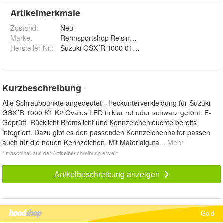
Artikelmerkmale
Zustand:
Neu
Marke:
Rennsportshop Reisinger
Hersteller Nr.:
Suzuki GSX´R 1000 01-02
Kurzbeschreibung
*
Alle Schraubpunkte angedeutet - Heckunterverkleidung für Suzuki
GSX´R 1000 K1 K2 Ovales LED in klar rot oder schwarz getönt. E-
Geprüft. Rücklicht Bremslicht und Kennzeichenleuchte bereits
integriert. Dazu gibt es den passenden Kennzeichenhalter passen
auch für die neuen Kennzeichen. Mit Materialguta
... Mehr
* maschinell aus der Artikelbeschreibung erstellt
Artikelbeschreibung anzeigen
Gold