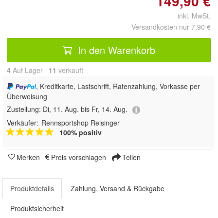
149,90 €
inkl. MwSt.
Versandkosten nur 7,90 €
In den Warenkorb
4
Auf Lager
11
 verkauft
, Kreditkarte, Lastschrift, Ratenzahlung, Vorkasse per
Überweisung
Zustellung:
Di, 11. Aug. bis Fr, 14. Aug.
Verkäufer:
Rennsportshop Reisinger
100% positiv
Merken
Preis vorschlagen
Teilen
Produktdetails
Zahlung, Versand & Rückgabe
Produktsicherheit