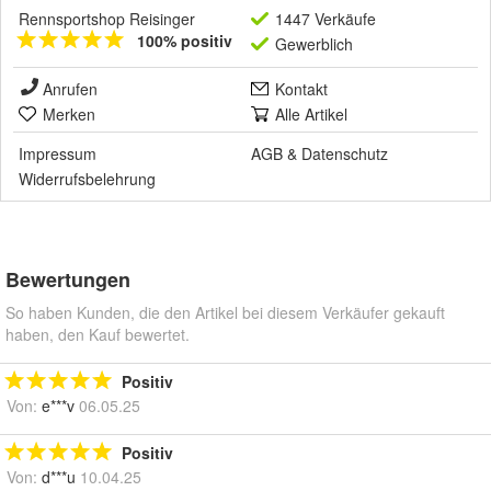
Rennsportshop Reisinger
1447 Verkäufe
100% positiv
Gewerblich
Anrufen
Kontakt
Merken
Alle Artikel
Impressum
AGB
&
Datenschutz
Widerrufsbelehrung
Bewertungen
So haben Kunden, die den Artikel bei diesem Verkäufer gekauft
haben, den Kauf bewertet.
Positiv
Von:
e***v
06.05.25
Positiv
Von:
d***u
10.04.25