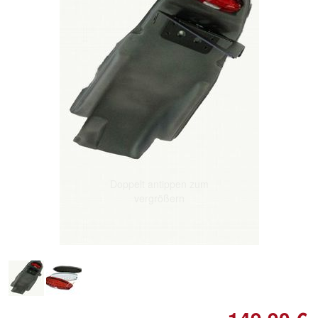
Doppelt antippen zum
vergrößern