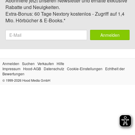
Abonniere jetzt unseren Newsletter und erhalte exklusive
Rabatte und Neuigkeiten.
Extra-Bonus: 60 Tage Nextory kostenlos - Zugriff auf 1,4
Mio. Hörbücher & E-Books.*
Anmelden
Anmelden
Suchen
Verkaufen
Hilfe
Impressum
Hood-AGB
Datenschutz
Cookie-Einstellungen
Echtheit der
Bewertungen
© 1999-2026
Hood Media GmbH