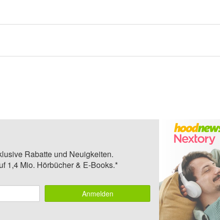
klusive Rabatte und Neuigkeiten.
auf 1,4 Mio. Hörbücher & E-Books.*
Anmelden