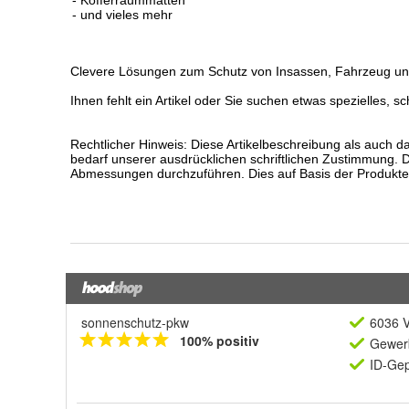
sonnenschutz-pkw
6036 V
100% positiv
Gewerb
ID-Gep