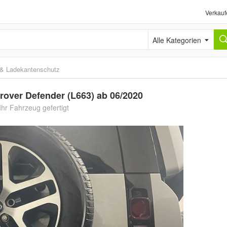
Verkauf
Alle Kategorien
n & Ladekantenschutz
over Defender (L663) ab 06/2020
hr Fahrzeug gefertigt