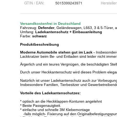
GTIN / EAN:
5015399243971
Hersteller