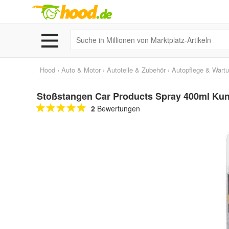
Hood
›
Auto & Motor
›
Autoteile & Zubehör
›
Autopflege & Wart
Stoßstangen Car Products Spray 400ml Kuns
2
Bewertungen