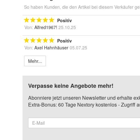
So haben Kunden, die den Artikel bei diesem Verkäufer ge
Positiv
Von:
Alfred1967!
25.10.25
Positiv
Von:
Axel Hahnhäuser
05.07.25
Mehr...
Verpasse keine Angebote mehr!
Abonniere jetzt unseren Newsletter und erhalte ex
Extra-Bonus: 60 Tage Nextory kostenlos - Zugriff 