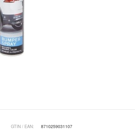
GTIN / EAN:
8710259031107