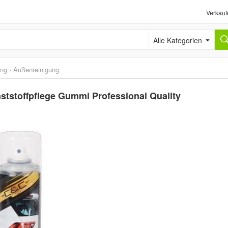
Verkauf
Alle Kategorien
ung
›
Außenreinigung
tstoffpflege Gummi Professional Quality