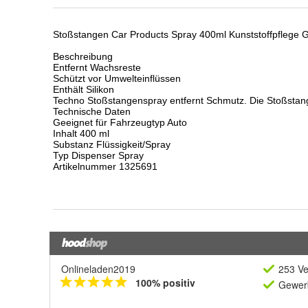
Onlineladen2019
253 Ve
100% positiv
Gewerb