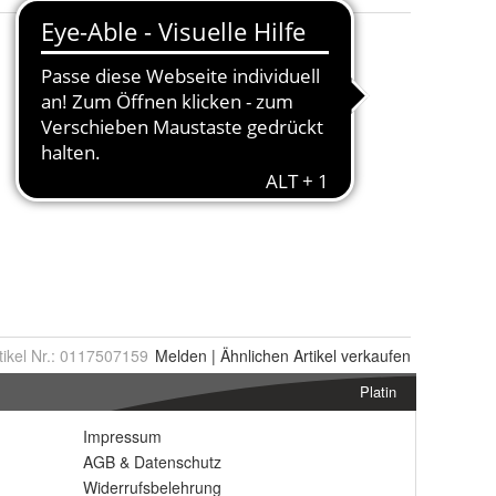
tikel Nr.:
0117507159
Melden
|
Ähnlichen
Artikel verkaufen
Platin
Impressum
AGB
&
Datenschutz
Widerrufsbelehrung