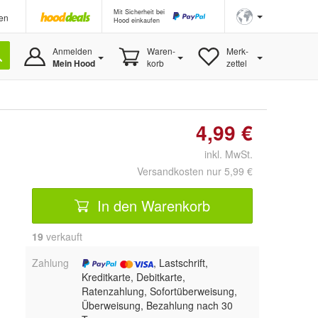
Mit Sicherheit bei
en
Hood einkaufen
Anmelden
Waren-
Merk-
Mein Hood
korb
zettel
4,99 €
inkl. MwSt.
Versandkosten nur 5,99 €
In den Warenkorb
19
 verkauft
Zahlung
, Lastschrift,
Kreditkarte, Debitkarte,
Ratenzahlung, Sofortüberweisung,
Überweisung, Bezahlung nach 30