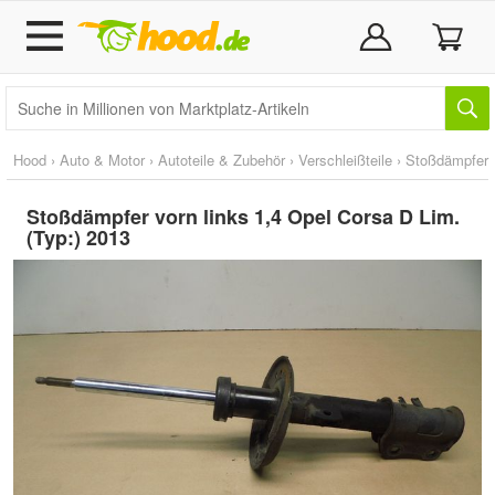
Hood
›
Auto & Motor
›
Autoteile & Zubehör
›
Verschleißteile
›
Stoßdämpfer
Stoßdämpfer vorn links 1,4 Opel Corsa D Lim.
(Typ:) 2013