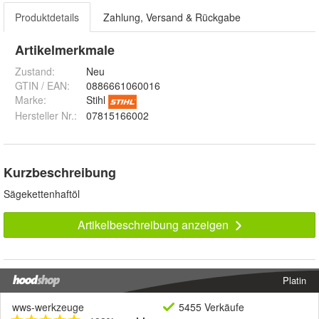
Produktdetails
Zahlung, Versand & Rückgabe
Artikelmerkmale
Zustand:
Neu
GTIN / EAN:
0886661060016
Marke:
Stihl
Hersteller Nr.:
07815166002
Kurzbeschreibung
Sägekettenhaftöl
Artikelbeschreibung anzeigen
Platin
wws-werkzeuge
5455 Verkäufe