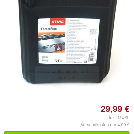
Doppelt antippen zum
vergrößern
29,99 €
inkl. MwSt.
Versandkosten nur 4,90 €