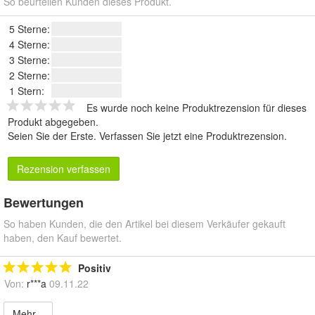
So beurteilen Kunden dieses Produkt.
5 Sterne:
4 Sterne:
3 Sterne:
2 Sterne:
1 Stern:
Es wurde noch keine Produktrezension für dieses
Produkt abgegeben.
Seien Sie der Erste.
Verfassen Sie jetzt eine Produktrezension
.
Rezension verfassen
Bewertungen
So haben Kunden, die den Artikel bei diesem Verkäufer gekauft
haben, den Kauf bewertet.
Positiv
Von:
r***a
09.11.22
Mehr...