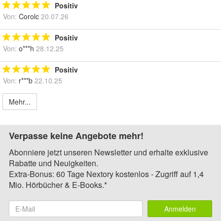
Positiv
Von:
Corolc
20.07.26
Positiv
Von:
o***h
28.12.25
Positiv
Von:
r***b
22.10.25
Mehr...
Verpasse keine Angebote mehr!
Abonniere jetzt unseren Newsletter und erhalte exklusive
Rabatte und Neuigkeiten.
Extra-Bonus: 60 Tage Nextory kostenlos - Zugriff auf 1,4
Mio. Hörbücher & E-Books.*
Anmelden