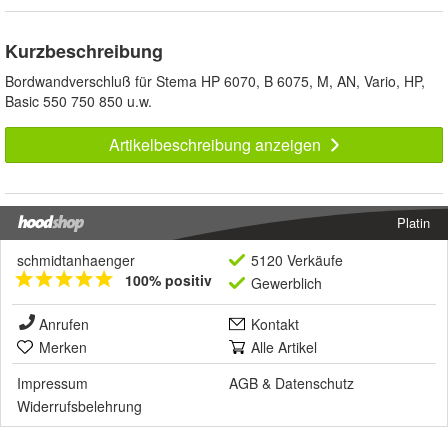
Kurzbeschreibung
Bordwandverschluß für Stema HP 6070, B 6075, M, AN, Vario, HP,
Basic 550 750 850 u.w.
Artikelbeschreibung anzeigen
Platin
schmidtanhaenger
5120 Verkäufe
100% positiv
Gewerblich
Anrufen
Kontakt
Merken
Alle Artikel
Impressum
AGB
&
Datenschutz
Widerrufsbelehrung