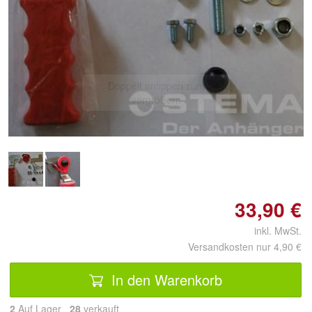
Doppelt antippen zum
vergrößern
33,90 €
inkl. MwSt.
Versandkosten nur 4,90 €
In den Warenkorb
2
Auf Lager
28
 verkauft