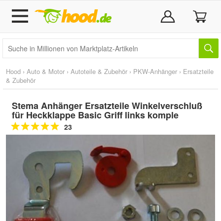
Hood
›
Auto & Motor
›
Autoteile & Zubehör
›
PKW-Anhänger
›
Ersatzteile
& Zubehör
Stema Anhänger Ersatzteile Winkelverschluß
für Heckklappe Basic Griff links komple
23