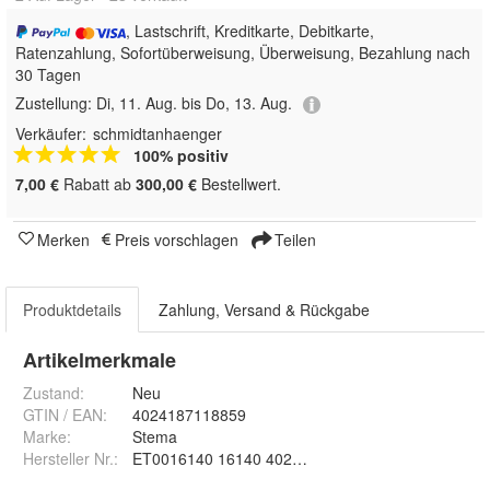
, Lastschrift, Kreditkarte, Debitkarte,
Ratenzahlung, Sofortüberweisung, Überweisung, Bezahlung nach
30 Tagen
Zustellung:
Di, 11. Aug. bis Do, 13. Aug.
Verkäufer:
schmidtanhaenger
100% positiv
7,00 €
Rabatt ab
300,00 €
Bestellwert.
Merken
Preis vorschlagen
Teilen
Produktdetails
Zahlung, Versand & Rückgabe
Artikelmerkmale
Zustand:
Neu
GTIN / EAN:
4024187118859
Marke:
Stema
Hersteller Nr.:
ET0016140 16140 4024187118859