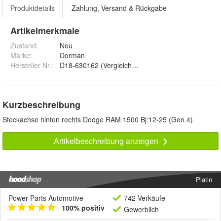
Produktdetails
Zahlung, Versand & Rückgabe
Artikelmerkmale
Zustand:
Neu
Marke:
Dorman
Hersteller Nr.:
D18-630162 (Vergleichsnr:68140296AA
Kurzbeschreibung
Steckachse hinten rechts Dodge RAM 1500 Bj:12-25 (Gen.4)
Artikelbeschreibung anzeigen
Platin
Power Parts Automotive
742 Verkäufe
100% positiv
Gewerblich