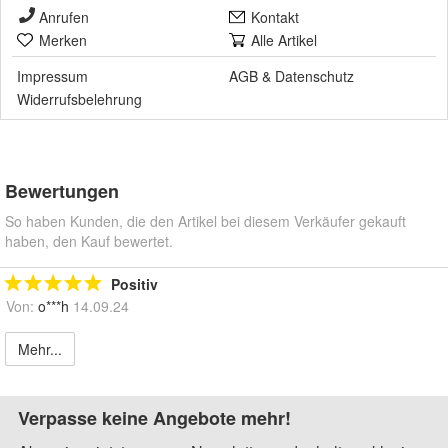
Anrufen
Kontakt
Merken
Alle Artikel
Impressum
AGB
&
Datenschutz
Widerrufsbelehrung
Bewertungen
So haben Kunden, die den Artikel bei diesem Verkäufer gekauft
haben, den Kauf bewertet.
Positiv
Von:
o***h
14.09.24
Mehr...
Verpasse keine Angebote mehr!