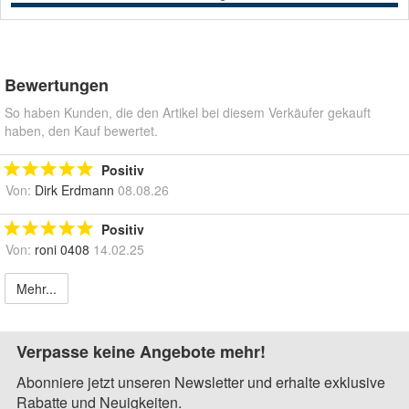
Bewertungen
So haben Kunden, die den Artikel bei diesem Verkäufer gekauft
haben, den Kauf bewertet.
Positiv
Von:
Dirk Erdmann
08.08.26
Positiv
Von:
roni 0408
14.02.25
Mehr...
Verpasse keine Angebote mehr!
Abonniere jetzt unseren Newsletter und erhalte exklusive
Rabatte und Neuigkeiten.