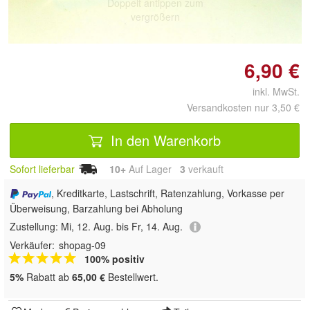
Doppelt antippen zum
vergrößern
6,90 €
inkl. MwSt.
Versandkosten nur 3,50 €
In den Warenkorb
Sofort lieferbar
10+
Auf Lager
3
 verkauft
, Kreditkarte, Lastschrift, Ratenzahlung, Vorkasse per
Überweisung, Barzahlung bei Abholung
Zustellung:
Mi, 12. Aug. bis Fr, 14. Aug.
Verkäufer:
shopag-09
100% positiv
5%
Rabatt ab
65,00 €
Bestellwert.