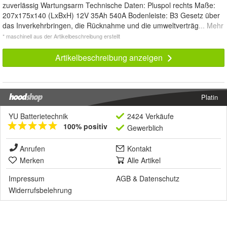
zuverlässig Wartungsarm Technische Daten: Pluspol rechts Maße:
207x175x140 (LxBxH) 12V 35Ah 540A Bodenleiste: B3 Gesetz über
das Inverkehrbringen, die Rücknahme und die umweltverträg
... Mehr
* maschinell aus der Artikelbeschreibung erstellt
Artikelbeschreibung anzeigen
Platin
YU Batterietechnik
2424 Verkäufe
100% positiv
Gewerblich
Anrufen
Kontakt
Merken
Alle Artikel
Impressum
AGB
&
Datenschutz
Widerrufsbelehrung