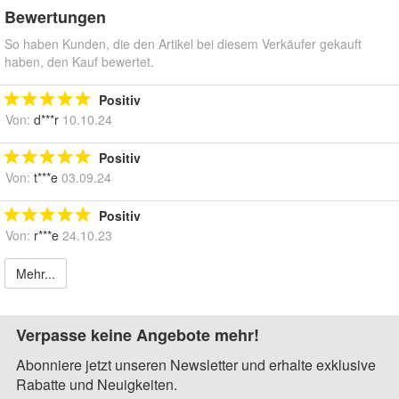
Bewertungen
So haben Kunden, die den Artikel bei diesem Verkäufer gekauft
haben, den Kauf bewertet.
Positiv
Von:
d***r
10.10.24
Positiv
Von:
t***e
03.09.24
Positiv
Von:
r***e
24.10.23
Mehr...
Verpasse keine Angebote mehr!
Abonniere jetzt unseren Newsletter und erhalte exklusive
Rabatte und Neuigkeiten.