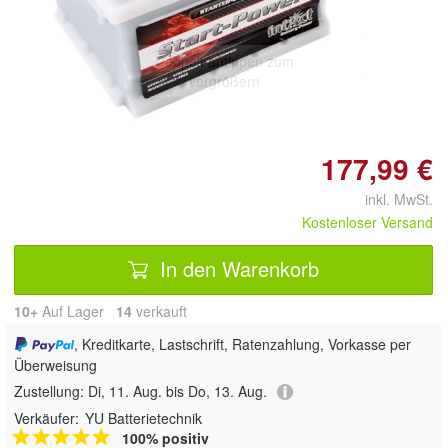
Doppelt antippen zum
vergrößern
177,99 €
inkl. MwSt.
Kostenloser Versand
In den Warenkorb
10+
Auf Lager
14
 verkauft
, Kreditkarte, Lastschrift, Ratenzahlung, Vorkasse per
Überweisung
Zustellung:
Di, 11. Aug. bis Do, 13. Aug.
Verkäufer:
YU Batterietechnik
100% positiv