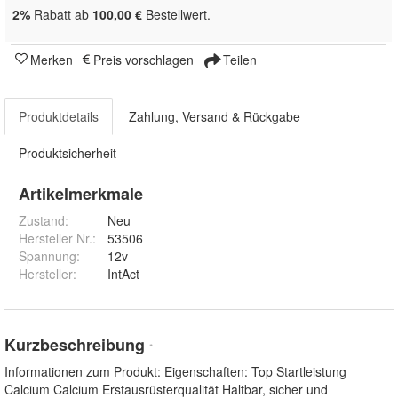
2%
Rabatt ab
100,00 €
Bestellwert.
Merken
Preis vorschlagen
Teilen
Produktdetails
Zahlung, Versand & Rückgabe
Produktsicherheit
Artikelmerkmale
Zustand:
Neu
Hersteller Nr.:
53506
Spannung
:
12v
Hersteller
:
IntAct
Kurzbeschreibung
*
Informationen zum Produkt: Eigenschaften: Top Startleistung
Calcium Calcium Erstausrüsterqualität Haltbar, sicher und