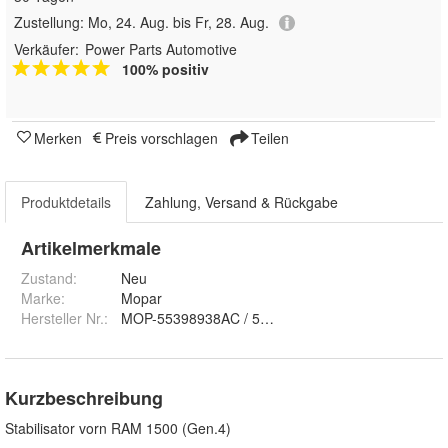
Zustellung:
Mo, 24. Aug. bis Fr, 28. Aug.
Verkäufer:
Power Parts Automotive
100% positiv
Merken
Preis vorschlagen
Teilen
Produktdetails
Zahlung, Versand & Rückgabe
Artikelmerkmale
Zustand:
Neu
Marke:
Mopar
Hersteller Nr.:
MOP-55398938AC / 55398938AB 36mm
Kurzbeschreibung
Stabilisator vorn RAM 1500 (Gen.4)