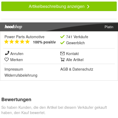
Artikelbeschreibung anzeigen
Platin
Power Parts Automotive
741 Verkäufe
100% positiv
Gewerblich
Anrufen
Kontakt
Merken
Alle Artikel
Impressum
AGB
&
Datenschutz
Widerrufsbelehrung
Bewertungen
So haben Kunden, die den Artikel bei diesem Verkäufer gekauft
haben, den Kauf bewertet.