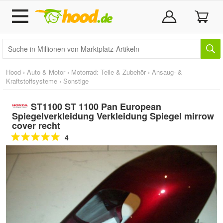
Hood
›
Auto & Motor
›
Motorrad: Teile & Zubehör
›
Ansaug- &
Kraftstoffsysteme
›
Sonstige
ST1100 ST 1100 Pan European
Spiegelverkleidung Verkleidung Spiegel mirrow
cover recht
4