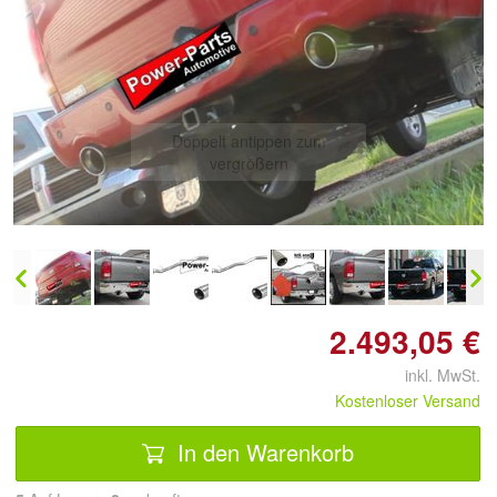
Doppelt antippen zum
vergrößern
2.493,05 €
inkl. MwSt.
Kostenloser Versand
In den Warenkorb