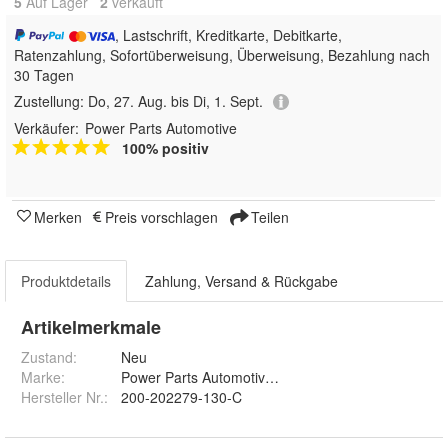
5
Auf Lager
2
 verkauft
, Lastschrift, Kreditkarte, Debitkarte,
Ratenzahlung, Sofortüberweisung, Überweisung, Bezahlung nach
30 Tagen
Zustellung:
Do, 27. Aug. bis Di, 1. Sept.
Verkäufer:
Power Parts Automotive
100% positiv
Merken
Preis vorschlagen
Teilen
Produktdetails
Zahlung, Versand & Rückgabe
Artikelmerkmale
Zustand:
Neu
Marke:
Power Parts Automotive GmbH
Hersteller Nr.:
200-202279-130-C