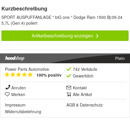
Kurzbeschreibung
SPORT AUSPUFFANLAGE " biG one " Dodge Ram 1500 Bj:09-24
5,7L (Gen.4) poliert
Artikelbeschreibung anzeigen
Platin
Power Parts Automotive
742 Verkäufe
100% positiv
Gewerblich
Anrufen
Kontakt
Merken
Alle Artikel
Impressum
AGB
&
Datenschutz
Widerrufsbelehrung