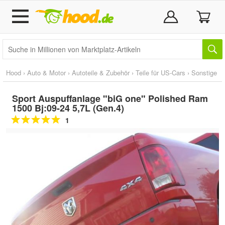
Hood
›
Auto & Motor
›
Autoteile & Zubehör
›
Teile für US-Cars
›
Sonstige
Sport Auspuffanlage "biG one" Polished Ram
1500 Bj:09-24 5,7L (Gen.4)
1