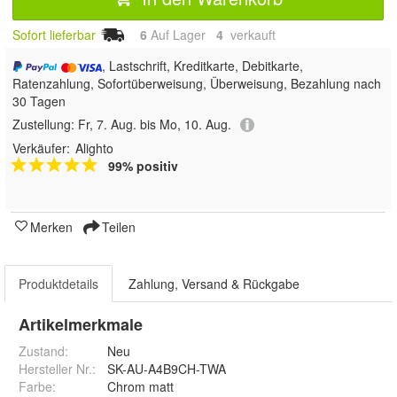
Sofort lieferbar
6
Auf Lager
4
 verkauft
, Lastschrift, Kreditkarte, Debitkarte,
Ratenzahlung, Sofortüberweisung, Überweisung, Bezahlung nach
30 Tagen
Zustellung:
Fr, 7. Aug. bis Mo, 10. Aug.
Verkäufer:
Alighto
99% positiv
Merken
Teilen
Produktdetails
Zahlung, Versand & Rückgabe
Artikelmerkmale
Zustand:
Neu
Hersteller Nr.:
SK-AU-A4B9CH-TWA
Farbe
:
Chrom matt