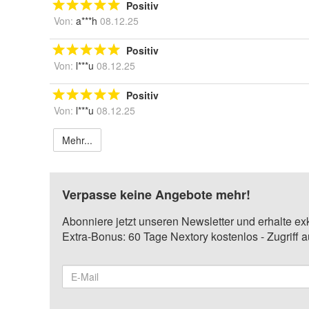
Positiv
Von:
a***h
08.12.25
Positiv
Von:
l***u
08.12.25
Positiv
Von:
l***u
08.12.25
Mehr...
Verpasse keine Angebote mehr!
Abonniere jetzt unseren Newsletter und erhalte ex
Extra-Bonus: 60 Tage Nextory kostenlos - Zugriff 