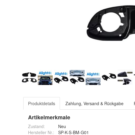
Produktdetails
Zahlung, Versand & Rückgabe
Artikelmerkmale
Zustand:
Neu
Hersteller Nr.:
SP-K-S-BM-G01