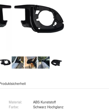
Produktsicherheit
Material
:
ABS Kunststoff
Farbe
:
Schwarz Hochglanz