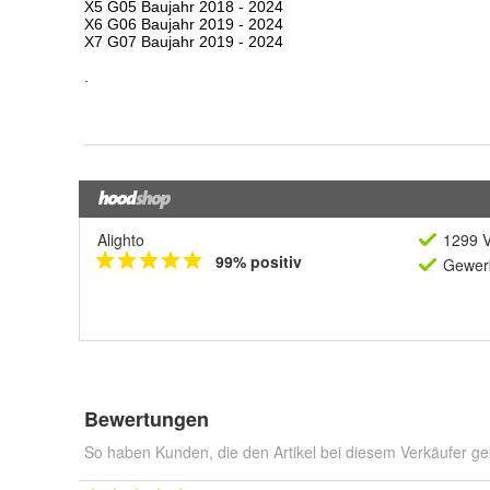
Alighto
1299 V
99% positiv
Gewerb
Bewertungen
So haben Kunden, die den Artikel bei diesem Verkäufer ge