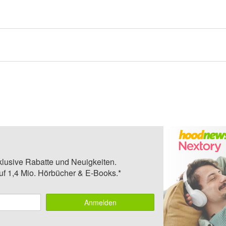
klusive Rabatte und Neuigkeiten.
auf 1,4 Mio. Hörbücher & E-Books.*
Anmelden