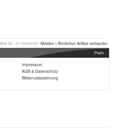
tikel Nr.:
0110598391
Melden
|
Ähnlichen
Artikel verkaufen
Platin
Impressum
AGB
&
Datenschutz
Widerrufsbelehrung