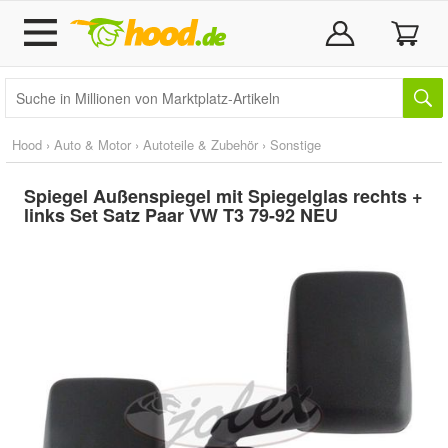
Hood
›
Auto & Motor
›
Autoteile & Zubehör
›
Sonstige
Spiegel Außenspiegel mit Spiegelglas rechts +
links Set Satz Paar VW T3 79-92 NEU