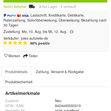
Sofort lieferbar
3
Auf Lager
1
 verkauft
, Lastschrift, Kreditkarte, Debitkarte,
Ratenzahlung, Sofortüberweisung, Überweisung, Bezahlung nach
30 Tagen
Zustellung:
Mo, 10. Aug. bis Mi, 12. Aug.
Verkäufer:
jolex-autoteile-de
98% positiv
Merken
Teilen
Produktdetails
Zahlung, Versand & Rückgabe
Produktsicherheit
Artikelmerkmale
Zustand:
Neu
GTIN / EAN:
8424445000319
Hersteller Nr.:
nicht zutreffend