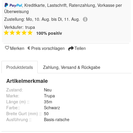
, Kreditkarte, Lastschrift, Ratenzahlung, Vorkasse per
Überweisung
Zustellung:
Mo, 10. Aug. bis Di, 11. Aug.
Verkäufer:
trupa
100% positiv
Merken
Preis vorschlagen
Teilen
Produktdetails
Zahlung, Versand & Rückgabe
Artikelmerkmale
Zustand:
Neu
Marke:
Trupa
Länge (m) :
:
35m
Farbe:
:
Schwarz
Breite Gurt (mm) :
:
50
Ausführung :
:
Basis-ratsche