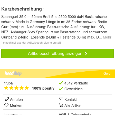
Kurzbeschreibung
*
Spanngurt 35.0 m 50mm Breit 5 to 2500 5000 daN Basis-ratsche
schwarz Made in Germany Länge in m: 35 Farbe: schwarz Breite
Gurt (mm) : 50 Ausführung: Basis-ratsche Ausführung: für LKW,
NFZ, Anhänger S5to Spanngurt mit Basisratsche und schwarzem
Gurtband 2-teilig (Losende 24,6m + Festende 0,4m) max. D
... Mehr
* maschinell aus der Artikelbeschreibung erstellt
Artikelbeschreibung anzeigen
Gold
trupa
4542 Verkäufe
100% positiv
Gewerblich
Anrufen
Kontakt
Merken
Alle Artikel
Impressum
AGB
&
Datenschutz