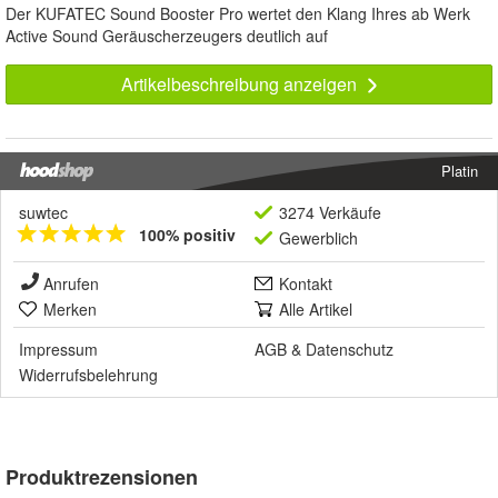
Der KUFATEC Sound Booster Pro wertet den Klang Ihres ab Werk
Active Sound Geräuscherzeugers deutlich auf
Artikelbeschreibung anzeigen
Platin
suwtec
3274 Verkäufe
100% positiv
Gewerblich
Anrufen
Kontakt
Merken
Alle Artikel
Impressum
AGB
&
Datenschutz
Widerrufsbelehrung
Produktrezensionen