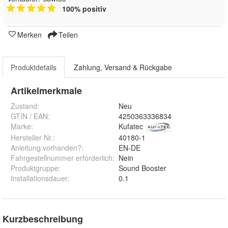
100% positiv
Merken
Teilen
Produktdetails
Zahlung, Versand & Rückgabe
Artikelmerkmale
Zustand:
Neu
GTIN / EAN:
4250363336834
Marke:
Kufatec
Hersteller Nr.:
40180-1
Anleitung vorhanden?
:
EN-DE
Fahrgestellnummer erforderlich
:
Nein
Produktgruppe
:
Sound Booster
Installationsdauer
:
0.1
Kurzbeschreibung