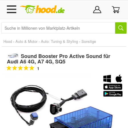
Hood
›
Auto & Motor
›
Auto: Tuning & Styling
›
Sonstige
Sound Booster Pro Active Sound für
Audi A6 4G, A7 4G, SQ5
1