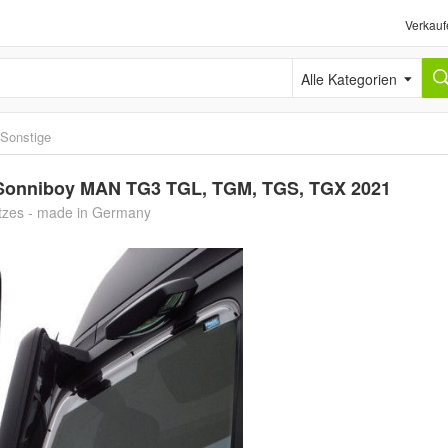
Verkauf
Alle Kategorien
Sonstige
 Sonniboy MAN TG3 TGL, TGM, TGS, TGX 2021
tzes - made in Germany