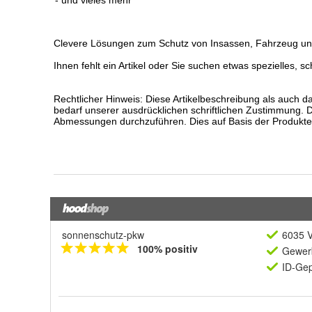
sonnenschutz-pkw
6035 V
100% positiv
Gewerb
ID-Gep