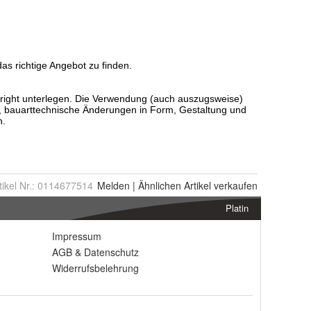
tikel Nr.:
0114677514
Melden
|
Ähnlichen
Artikel verkaufen
Platin
Impressum
AGB
&
Datenschutz
Widerrufsbelehrung