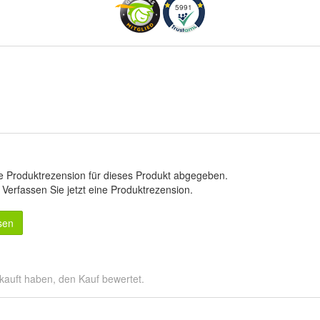
5991
e Produktrezension für dieses Produkt abgegeben.
.
Verfassen Sie jetzt eine Produktrezension
.
sen
kauft haben, den Kauf bewertet.