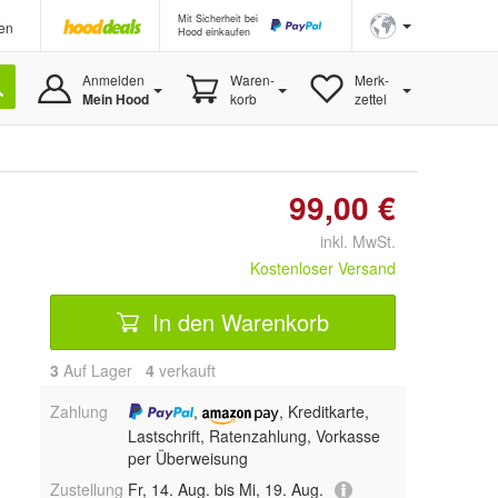
Mit Sicherheit bei
en
Hood einkaufen
Anmelden
Waren-
Merk-
Mein Hood
korb
zettel
99,00 €
inkl. MwSt.
Kostenloser Versand
In den Warenkorb
3
Auf Lager
4
 verkauft
Zahlung
,
, Kreditkarte,
Lastschrift, Ratenzahlung, Vorkasse
per Überweisung
Zustellung
Fr, 14. Aug. bis Mi, 19. Aug.