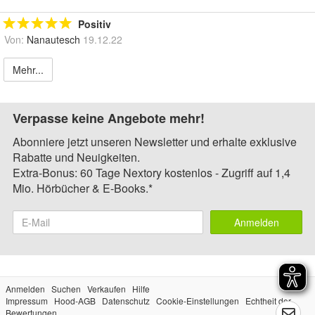
Positiv
Von:
Nanautesch
19.12.22
Mehr...
Verpasse keine Angebote mehr!
Abonniere jetzt unseren Newsletter und erhalte exklusive
Rabatte und Neuigkeiten.
Extra-Bonus: 60 Tage Nextory kostenlos - Zugriff auf 1,4
Mio. Hörbücher & E-Books.*
Anmelden
Anmelden
Suchen
Verkaufen
Hilfe
Impressum
Hood-AGB
Datenschutz
Cookie-Einstellungen
Echtheit der
Bewertungen