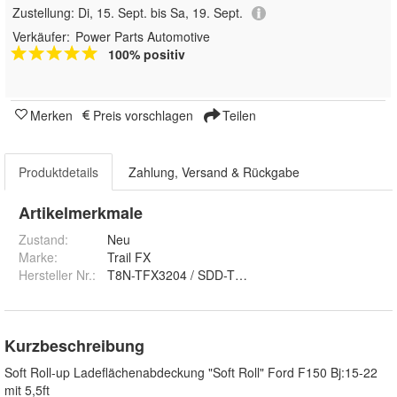
Zustellung:
Di, 15. Sept. bis Sa, 19. Sept.
Verkäufer:
Power Parts Automotive
100% positiv
Merken
Preis vorschlagen
Teilen
Produktdetails
Zahlung, Versand & Rückgabe
Artikelmerkmale
Zustand:
Neu
Marke:
Trail FX
Hersteller Nr.:
T8N-TFX3204 / SDD-TTCRU001
Kurzbeschreibung
Soft Roll-up Ladeflächenabdeckung "Soft Roll" Ford F150 Bj:15-22
mit 5,5ft