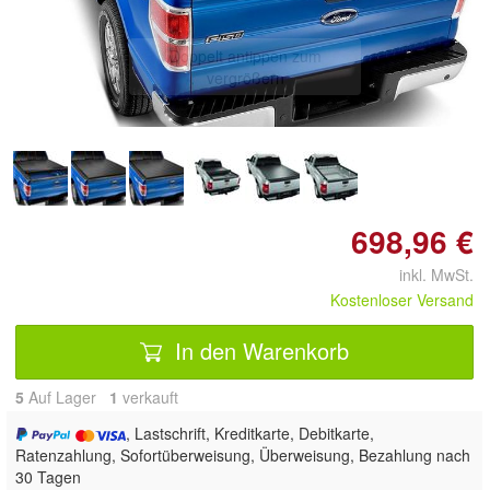
Doppelt antippen zum
vergrößern
698,96 €
inkl. MwSt.
Kostenloser Versand
In den Warenkorb
5
Auf Lager
1
 verkauft
, Lastschrift, Kreditkarte, Debitkarte,
Ratenzahlung, Sofortüberweisung, Überweisung, Bezahlung nach
30 Tagen