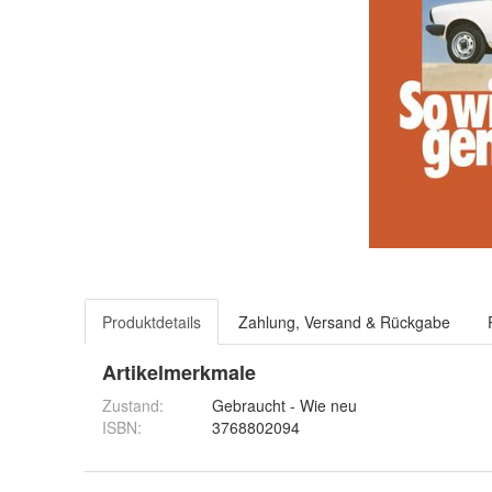
Produktdetails
Zahlung, Versand & Rückgabe
Artikelmerkmale
Zustand:
Gebraucht - Wie neu
ISBN:
3768802094