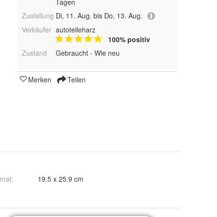
Tagen
Zustellung
Di, 11. Aug. bis Do, 13. Aug.
Verkäufer
autoteileharz
100% positiv
Zustand
Gebraucht - Wie neu
Merken
Teilen
rmat
:
19.5 x 25.9 cm