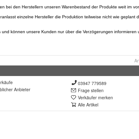
Ar
rkäufe
03947 779589
lich
er Anbieter
Frage stellen
Verkäufer merken
Alle Artikel