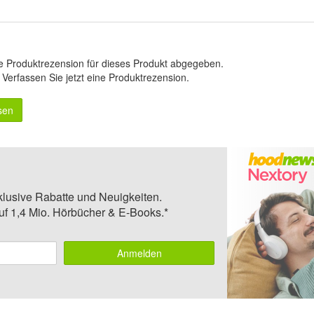
e Produktrezension für dieses Produkt abgegeben.
.
Verfassen Sie jetzt eine Produktrezension
.
sen
klusive Rabatte und Neuigkeiten.
auf 1,4 Mio. Hörbücher & E-Books.*
Anmelden