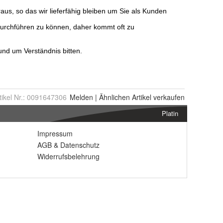
tikel Nr.:
0091647306
Melden
|
Ähnlichen
Artikel verkaufen
Platin
Impressum
AGB
&
Datenschutz
Widerrufsbelehrung