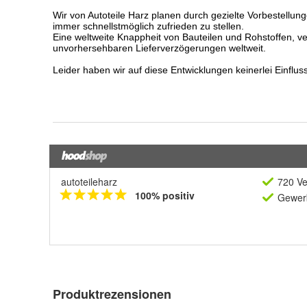
autoteileharz
720 Ve
100% positiv
Gewerb
Produktrezensionen