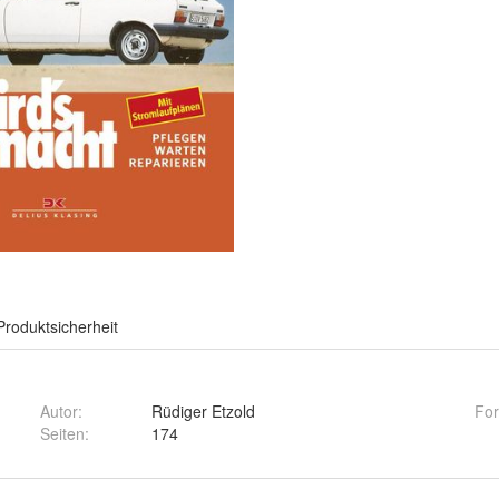
Produktsicherheit
Autor
:
Rüdiger Etzold
Fo
Seiten
:
174