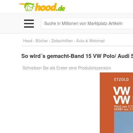
Hood
›
Bücher
›
Zeitschriften
›
Auto & Motorrad
So wird´s gemacht-Band 15 VW Polo/ Audi 
Schreiben Sie als Erster eine Produktrezension