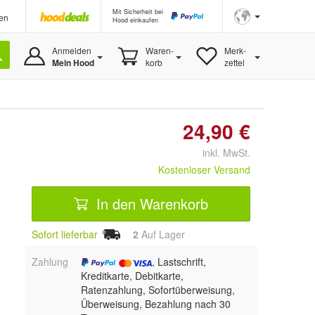
Mit Sicherheit bei
en
Hood einkaufen
Anmelden
Waren-
Merk-
Mein Hood
korb
zettel
24,90 €
inkl. MwSt.
Kostenloser Versand
In den Warenkorb
Sofort lieferbar
2
Auf Lager
Zahlung
, Lastschrift,
Kreditkarte, Debitkarte,
Ratenzahlung, Sofortüberweisung,
Überweisung, Bezahlung nach 30