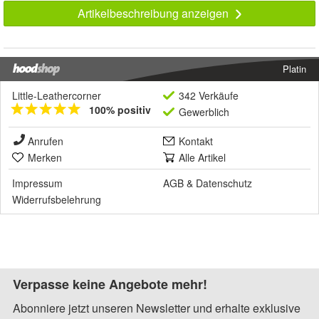
Artikelbeschreibung anzeigen
Platin
Little-Leathercorner
342 Verkäufe
100% positiv
Gewerblich
Anrufen
Kontakt
Merken
Alle Artikel
Impressum
AGB
&
Datenschutz
Widerrufsbelehrung
Verpasse keine Angebote mehr!
Abonniere jetzt unseren Newsletter und erhalte exklusive