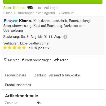
Sofort lieferbar
10+
Auf Lager
Einige Ausführungen nicht lagernd.
2
 verkauft
,
, Kreditkarte, Lastschrift, Ratenzahlung,
Sofortüberweisung,
Kauf auf Rechnung, Vorkasse per
Überweisung
Zustellung:
Sa, 8. Aug. bis Di, 11. Aug.
Verkäufer:
Little-Leathercorner
100% positiv
Merken
Preis vorschlagen
Teilen
Produktdetails
Zahlung, Versand & Rückgabe
Produktsicherheit
Artikelmerkmale
Zustand:
Neu