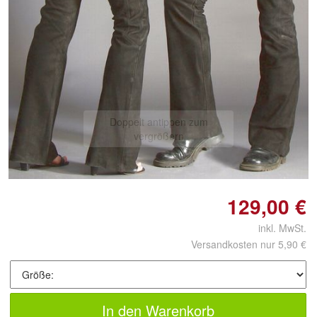
Doppelt antippen zum
vergrößern
129,00 €
inkl. MwSt.
Versandkosten nur 5,90 €
In den Warenkorb