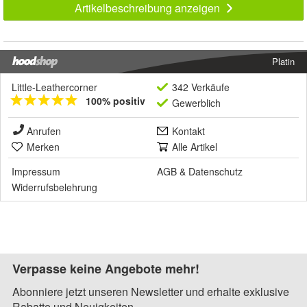
Artikelbeschreibung anzeigen
Platin
Little-Leathercorner
342 Verkäufe
100% positiv
Gewerblich
Anrufen
Kontakt
Merken
Alle Artikel
Impressum
AGB
&
Datenschutz
Widerrufsbelehrung
Verpasse keine Angebote mehr!
Abonniere jetzt unseren Newsletter und erhalte exklusive
Rabatte und Neuigkeiten.