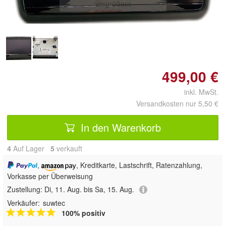
vergrößern
499,00 €
inkl. MwSt.
Versandkosten nur 5,50 €
In den Warenkorb
4
Auf Lager
5
 verkauft
,
, Kreditkarte, Lastschrift, Ratenzahlung,
Vorkasse per Überweisung
Zustellung:
Di, 11. Aug. bis Sa, 15. Aug.
Verkäufer:
suwtec
100% positiv