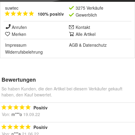
suwtec
3275 Verkäufe
100% positiv
Gewerblich
Anrufen
Kontakt
Merken
Alle Artikel
Impressum
AGB
&
Datenschutz
Widerrufsbelehrung
Bewertungen
So haben Kunden, die den Artikel bei diesem Verkäufer gekauft
haben, den Kauf bewertet.
Positiv
Von:
m***o
19.09.22
Positiv
Von:
n***a
21.06.22