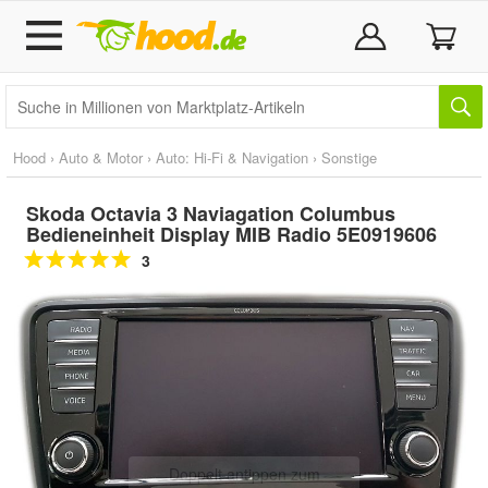
Hood
›
Auto & Motor
›
Auto: Hi-Fi & Navigation
›
Sonstige
Skoda Octavia 3 Naviagation Columbus
Bedieneinheit Display MIB Radio 5E0919606
3
Doppelt antippen zum