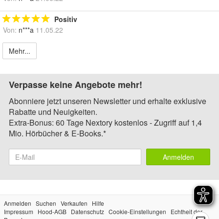
Positiv
Von:
n***a
11.05.22
Mehr...
Verpasse keine Angebote mehr!
Abonniere jetzt unseren Newsletter und erhalte exklusive
Rabatte und Neuigkeiten.
Extra-Bonus: 60 Tage Nextory kostenlos - Zugriff auf 1,4
Mio. Hörbücher & E-Books.*
Anmelden
Anmelden
Suchen
Verkaufen
Hilfe
Impressum
Hood-AGB
Datenschutz
Cookie-Einstellungen
Echtheit der