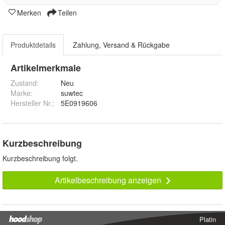
Merken
Teilen
Produktdetails
Zahlung, Versand & Rückgabe
Artikelmerkmale
Zustand:
Neu
Marke:
suwtec
Hersteller Nr.:
5E0919606
Kurzbeschreibung
Kurzbeschreibung folgt.
Artikelbeschreibung anzeigen
Platin