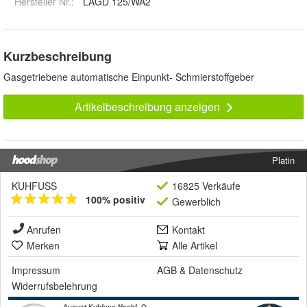
Hersteller Nr.:
LAGD 125/WA2
Kurzbeschreibung
Gasgetriebene automatische Einpunkt- Schmierstoffgeber
Artikelbeschreibung anzeigen
Platin
KUHFUSS
16825 Verkäufe
100% positiv
Gewerblich
Anrufen
Kontakt
Merken
Alle Artikel
Impressum
AGB
&
Datenschutz
Widerrufsbelehrung