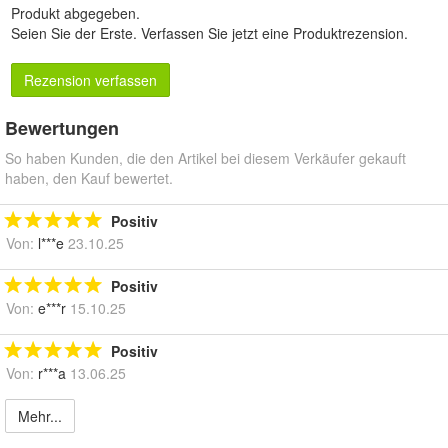
Produkt abgegeben.
Seien Sie der Erste.
Verfassen Sie jetzt eine Produktrezension
.
Rezension verfassen
Bewertungen
So haben Kunden, die den Artikel bei diesem Verkäufer gekauft
haben, den Kauf bewertet.
Positiv
Von:
l***e
23.10.25
Positiv
Von:
e***r
15.10.25
Positiv
Von:
r***a
13.06.25
Mehr...