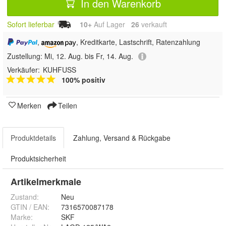
In den Warenkorb
Sofort lieferbar
10+
Auf Lager
26
 verkauft
,
, Kreditkarte, Lastschrift, Ratenzahlung
Zustellung:
Mi, 12. Aug. bis Fr, 14. Aug.
Verkäufer:
KUHFUSS
100% positiv
Merken
Teilen
Produktdetails
Zahlung, Versand & Rückgabe
Produktsicherheit
Artikelmerkmale
Zustand:
Neu
GTIN / EAN:
7316570087178
Marke:
SKF