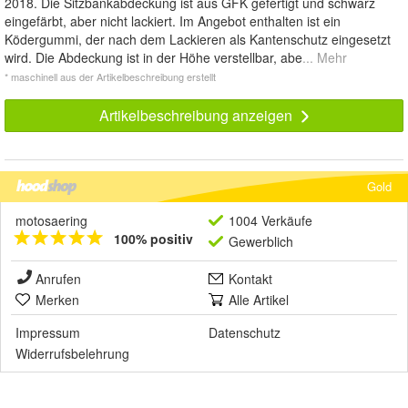
2018. Die Sitzbankabdeckung ist aus GFK gefertigt und schwarz
eingefärbt, aber nicht lackiert. Im Angebot enthalten ist ein
Ködergummi, der nach dem Lackieren als Kantenschutz eingesetzt
wird. Die Abdeckung ist in der Höhe verstellbar, abe
... Mehr
* maschinell aus der Artikelbeschreibung erstellt
Artikelbeschreibung anzeigen
Gold
motosaering
1004 Verkäufe
100% positiv
Gewerblich
Anrufen
Kontakt
Merken
Alle Artikel
Impressum
Datenschutz
Widerrufsbelehrung