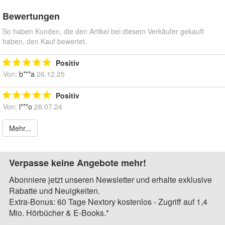
Bewertungen
So haben Kunden, die den Artikel bei diesem Verkäufer gekauft
haben, den Kauf bewertet.
Positiv
Von:
b***a
26.12.25
Positiv
Von:
l***o
28.07.24
Mehr...
Verpasse keine Angebote mehr!
Abonniere jetzt unseren Newsletter und erhalte exklusive
Rabatte und Neuigkeiten.
Extra-Bonus: 60 Tage Nextory kostenlos - Zugriff auf 1,4
Mio. Hörbücher & E-Books.*