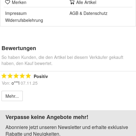
Merken
Alle Artikel
Impressum
AGB
&
Datenschutz
Widerrufsbelehrung
Bewertungen
So haben Kunden, die den Artikel bei diesem Verkäufer gekauft
haben, den Kauf bewertet.
Positiv
Von:
o***l
07.11.25
Mehr...
Verpasse keine Angebote mehr!
Abonniere jetzt unseren Newsletter und erhalte exklusive
Rabatte und Neuigkeiten.