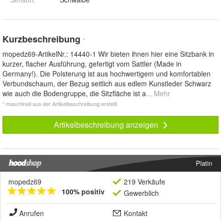
Kurzbeschreibung
*
mopedz69-ArtikelNr.: 14440-1 Wir bieten ihnen hier eine Sitzbank in
kurzer, flacher Ausführung, gefertigt vom Sattler (Made in
Germany!). Die Polsterung ist aus hochwertigem und komfortablen
Verbundschaum, der Bezug seitlich aus edlem Kunstleder Schwarz
wie auch die Bodengruppe, die Sitzfläche ist a
... Mehr
* maschinell aus der Artikelbeschreibung erstellt
Artikelbeschreibung anzeigen
Platin
mopedz69
219 Verkäufe
100% positiv
Gewerblich
Anrufen
Kontakt