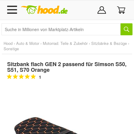
Hood
›
Auto & Motor
›
Motorrad: Teile & Zubehör
›
Sitzbänke & Bezüge
›
Sonstige
Sitzbank flach GEN 2 passend für Simson S50,
S51, S70 Orange
1