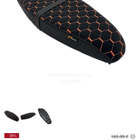
Doppelt antippen zum
vergrößern
- 35%
169,95 €