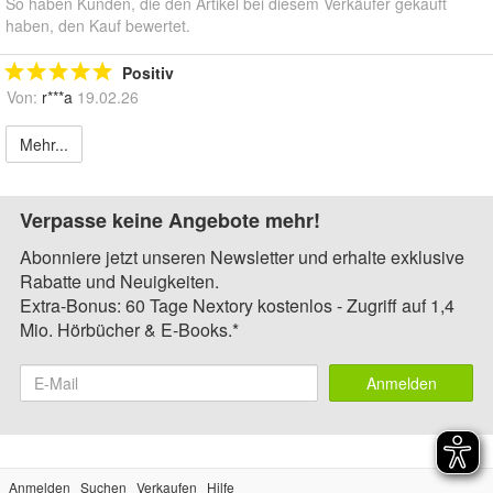
So haben Kunden, die den Artikel bei diesem Verkäufer gekauft
haben, den Kauf bewertet.
Positiv
Von:
r***a
19.02.26
Mehr...
Verpasse keine Angebote mehr!
Abonniere jetzt unseren Newsletter und erhalte exklusive
Rabatte und Neuigkeiten.
Extra-Bonus: 60 Tage Nextory kostenlos - Zugriff auf 1,4
Mio. Hörbücher & E-Books.*
Anmelden
Anmelden
Suchen
Verkaufen
Hilfe