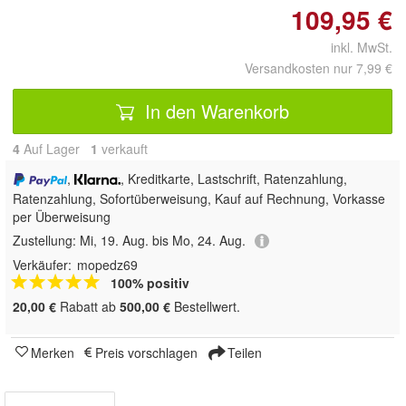
109,95 €
inkl. MwSt.
Versandkosten nur 7,99 €
In den Warenkorb
4
Auf Lager
1
 verkauft
,
, Kreditkarte, Lastschrift, Ratenzahlung,
Ratenzahlung, Sofortüberweisung,
Kauf auf Rechnung, Vorkasse
per Überweisung
Zustellung:
Mi, 19. Aug. bis Mo, 24. Aug.
Verkäufer:
mopedz69
100% positiv
20,00 €
Rabatt ab
500,00 €
Bestellwert.
Merken
Preis vorschlagen
Teilen