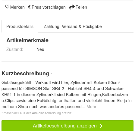
Merken
Preis vorschlagen
Teilen
Produktdetails
Zahlung, Versand & Rückgabe
Artikelmerkmale
Zustand:
Neu
Kurzbeschreibung
*
Gebläsegekühlt - Verkauft wird hier, Zylinder mit Kolben 50cm³
passend für SIMSON Star SR4-2 , Habicht SR4-4 und Schwalbe
KR51 1 in diesem Zylinderkit sind Kolben mit Ringen,Kolbenbolzen
u.Clips sowie eine Fußdichtg. enthalten und vielleicht finden Sie ja in
meinem Shop noch was anderes passend
... Mehr
* maschinell aus der Artikelbeschreibung erstellt
Artikelbeschreibung anzeigen