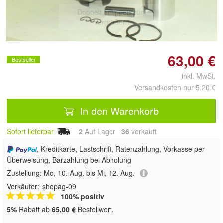
Doppelt antippen zum
vergrößern
63,00 €
Bestseller
inkl. MwSt.
Versandkosten nur 5,20 €
In den Warenkorb
Sofort lieferbar
2
Auf Lager
36
 verkauft
, Kreditkarte, Lastschrift, Ratenzahlung, Vorkasse per
Überweisung, Barzahlung bei Abholung
Zustellung:
Mo, 10. Aug. bis Mi, 12. Aug.
Verkäufer:
shopag-09
100% positiv
5%
Rabatt ab
65,00 €
Bestellwert.