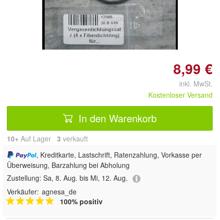
Doppelt antippen zum
vergrößern
8,99 €
inkl. MwSt.
Kostenloser Versand
In den Warenkorb
10+
Auf Lager
3
 verkauft
, Kreditkarte, Lastschrift, Ratenzahlung, Vorkasse per
Überweisung, Barzahlung bei Abholung
Zustellung:
Sa, 8. Aug. bis Mi, 12. Aug.
Verkäufer:
agnesa_de
100% positiv