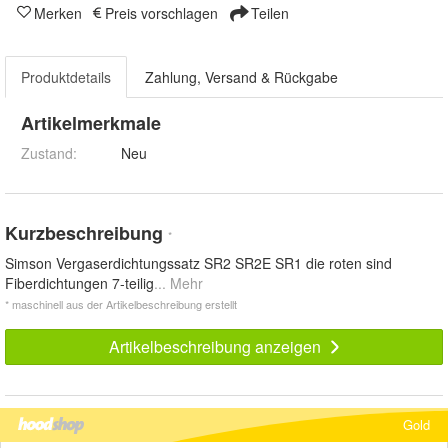
Merken
Preis vorschlagen
Teilen
Produktdetails
Zahlung, Versand & Rückgabe
Artikelmerkmale
Zustand:
Neu
Kurzbeschreibung
*
Simson Vergaserdichtungssatz SR2 SR2E SR1 die roten sind
Fiberdichtungen 7-teilig
... Mehr
* maschinell aus der Artikelbeschreibung erstellt
Artikelbeschreibung anzeigen
Gold