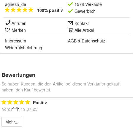
agnesa_de
1578 Verkäufe
100% positiv
Gewerblich
Anrufen
Kontakt
Merken
Alle Artikel
Impressum
AGB
&
Datenschutz
Widerrufsbelehrung
Bewertungen
So haben Kunden, die den Artikel bei diesem Verkäufer gekauft
haben, den Kauf bewertet.
Positiv
Von:
r***h
19.07.25
Mehr...