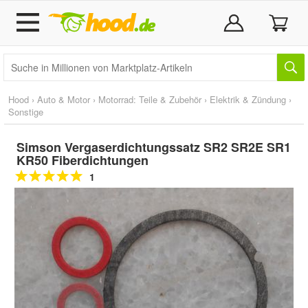
Hood
›
Auto & Motor
›
Motorrad: Teile & Zubehör
›
Elektrik & Zündung
›
Sonstige
Simson Vergaserdichtungssatz SR2 SR2E SR1
KR50 Fiberdichtungen
1