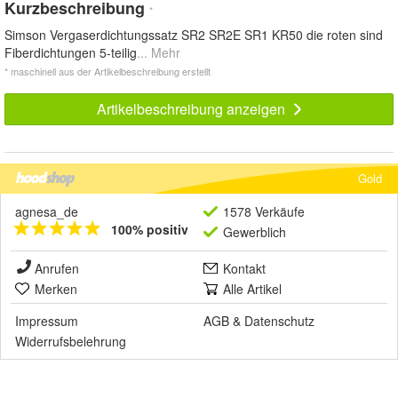
Kurzbeschreibung
*
Simson Vergaserdichtungssatz SR2 SR2E SR1 KR50 die roten sind
Fiberdichtungen 5-teilig
... Mehr
* maschinell aus der Artikelbeschreibung erstellt
Artikelbeschreibung anzeigen
Gold
agnesa_de
1578 Verkäufe
100% positiv
Gewerblich
Anrufen
Kontakt
Merken
Alle Artikel
Impressum
AGB
&
Datenschutz
Widerrufsbelehrung