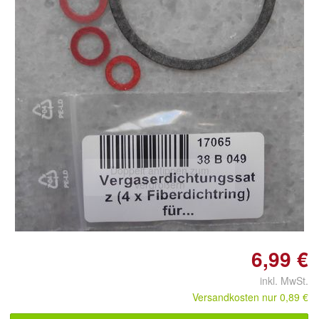
Doppelt antippen zum
vergrößern
6,99 €
inkl. MwSt.
Versandkosten nur 0,89 €