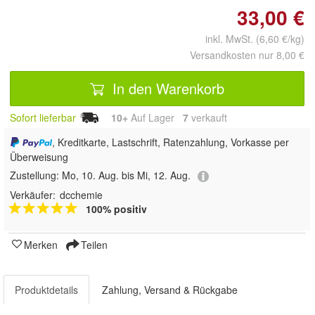
33,00 €
inkl. MwSt. (6,60 €/kg)
Versandkosten nur 8,00 €
In den Warenkorb
Sofort lieferbar
10+
Auf Lager
7
 verkauft
, Kreditkarte, Lastschrift, Ratenzahlung, Vorkasse per
Überweisung
Zustellung:
Mo, 10. Aug. bis Mi, 12. Aug.
Verkäufer:
dcchemie
100% positiv
Merken
Teilen
Produktdetails
Zahlung, Versand & Rückgabe