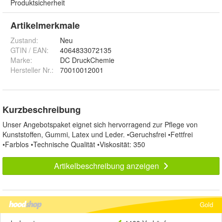
Produktsicherheit
Artikelmerkmale
Zustand:
Neu
GTIN / EAN:
4064833072135
Marke:
DC DruckChemie
Hersteller Nr.:
70010012001
Kurzbeschreibung
Unser Angebotspaket eignet sich hervorragend zur Pflege von
Kunststoffen, Gummi, Latex und Leder. •Geruchsfrei •Fettfrei
•Farblos •Technische Qualität •Viskosität: 350
Artikelbeschreibung anzeigen
Gold