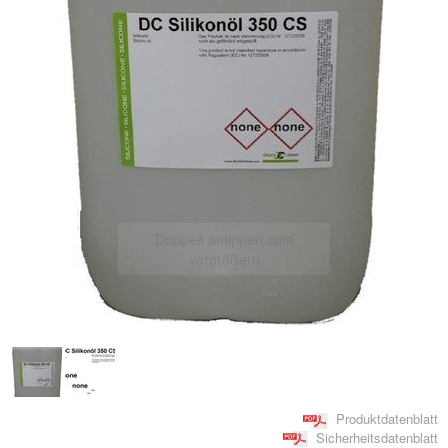
Doppelt antippen zum
vergrößern
Produktdatenblatt
Sicherheitsdatenblatt