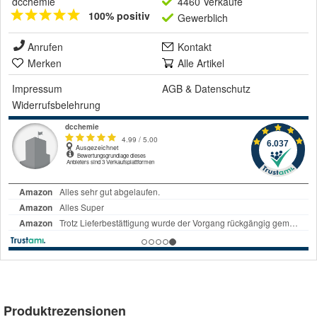
dcchemie
4460 Verkäufe
100% positiv
Gewerblich
Anrufen
Kontakt
Merken
Alle Artikel
Impressum
AGB
&
Datenschutz
Widerrufsbelehrung
Produktrezensionen