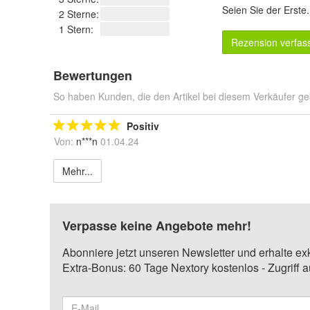
Seien Sie der Erste
2 Sterne:
1 Stern:
Rezension verfas
Bewertungen
So haben Kunden, die den Artikel bei diesem Verkäufer ge
Positiv
Von:
n***n
01.04.24
Mehr...
Verpasse keine Angebote mehr!
Abonniere jetzt unseren Newsletter und erhalte ex
Extra-Bonus: 60 Tage Nextory kostenlos - Zugriff 