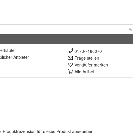
Ar
erkäufe
0173/7186070
lich
er Anbieter
Frage stellen
Verkäufer merken
Alle Artikel
e Produktrezension für dieses Produkt abgegeben.