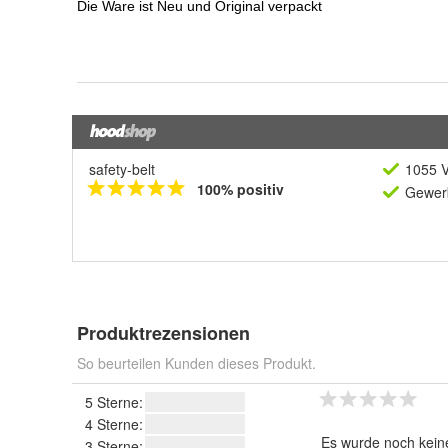
safety-belt
1055 V
100% positiv
Gewerb
Produktrezensionen
So beurteilen Kunden dieses Produkt.
5 Sterne:
4 Sterne:
Es wurde noch kein
3 Sterne: