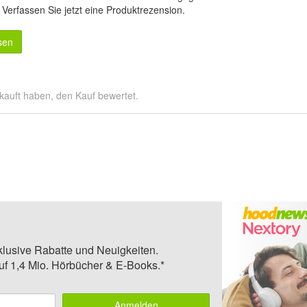
.
Verfassen Sie jetzt eine Produktrezension
.
sen
kauft haben, den Kauf bewertet.
klusive Rabatte und Neuigkeiten.
auf 1,4 Mio. Hörbücher & E-Books.*
Anmelden