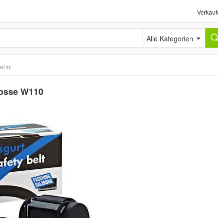
Verkauf
Alle Kategorien
behör
losse W110