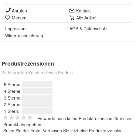
Anrufen
Kontakt
Merken
Alle Artikel
Impressum
AGB
&
Datenschutz
Widerrufsbelehrung
Produktrezensionen
So beurteilen Kunden dieses Produkt.
5 Sterne:
4 Sterne:
3 Sterne:
2 Sterne:
1 Stern:
Es wurde noch keine Produktrezension für dieses
Produkt abgegeben.
Seien Sie der Erste.
Verfassen Sie jetzt eine Produktrezension
.