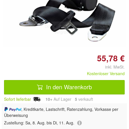
Doppelt antippen zum
vergrößern
55,78 €
inkl. MwSt.
Kostenloser Versand
In den Warenkorb
Sofort lieferbar
10+
Auf Lager
5
 verkauft
, Kreditkarte, Lastschrift, Ratenzahlung, Vorkasse per
Überweisung
Zustellung:
Sa, 8. Aug. bis Di, 11. Aug.