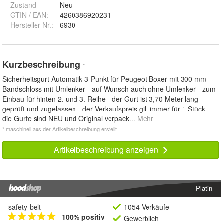
Zustand:
Neu
GTIN / EAN:
4260386920231
Hersteller Nr.:
6930
Kurzbeschreibung
*
Sicherheitsgurt Automatik 3-Punkt für Peugeot Boxer mit 300 mm
Bandschloss mit Umlenker - auf Wunsch auch ohne Umlenker - zum
Einbau für hinten 2. und 3. Reihe - der Gurt ist 3,70 Meter lang -
geprüft und zugelassen - der Verkaufspreis gilt immer für 1 Stück -
die Gurte sind NEU und Original verpack
... Mehr
* maschinell aus der Artikelbeschreibung erstellt
Artikelbeschreibung anzeigen
Platin
safety-belt
1054 Verkäufe
100% positiv
Gewerblich