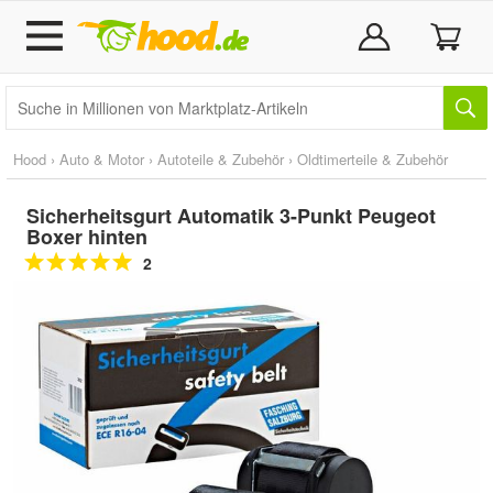
Hood
›
Auto & Motor
›
Autoteile & Zubehör
›
Oldtimerteile & Zubehör
Sicherheitsgurt Automatik 3-Punkt Peugeot
Boxer hinten
2