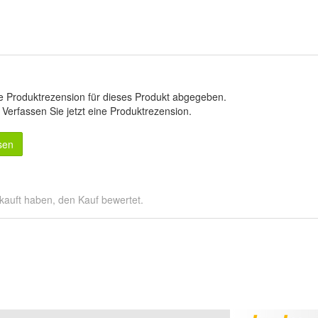
e Produktrezension für dieses Produkt abgegeben.
.
Verfassen Sie jetzt eine Produktrezension
.
sen
kauft haben, den Kauf bewertet.