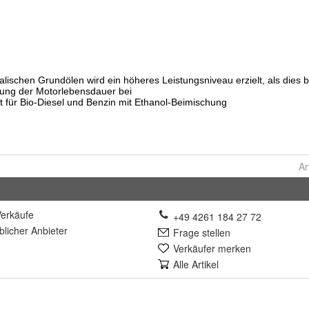
Ar
erkäufe
+49 4261 184 27 72
lich
er Anbieter
Frage stellen
Verkäufer merken
Alle Artikel