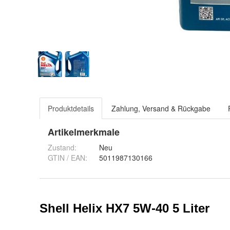
Produktdetails
Zahlung, Versand & Rückgabe
Artikelmerkmale
Zustand:
Neu
GTIN / EAN:
5011987130166