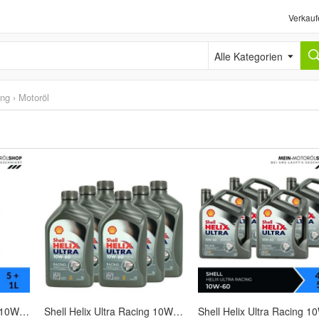
Verkauf
Alle Kategorien
ung
›
Motoröl
Shell Helix Ultra Racing 10W-60 5 + 1 Liter
Shell Helix Ultra Racing 10W-60 6x1 Liter