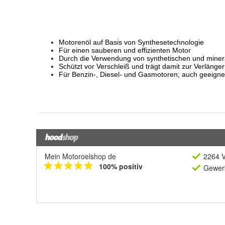
Mein Motoroelshop de
2264 V
100% positiv
Gewerb