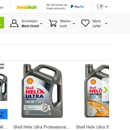
Mit Sicherheit bei
en
Hood einkaufen
Anmelden
Waren-
Merk-
Mein Hood
korb
zettel
Shell Helix Ultra Racing 10W-60 4x5 Liter
Shell Helix Ultra Professional AF 5W-30 5 Liter
Shell Helix Ultra 5W-40 5 Lite