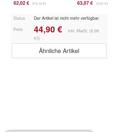
62,02 €
63,07 €
310,10 €/l
12,61 €/l
Status
Der Artikel ist nicht mehr verfügbar.
44,90 €
Preis
inkl. MwSt. (8,98
€/l)
Ähnliche Artikel