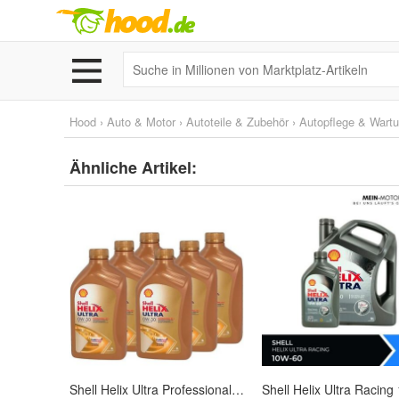
Hood
›
Auto & Motor
›
Autoteile & Zubehör
›
Autopflege & Wart
Ähnliche Artikel:
Shell Helix Ultra Professional AV-L 0W-30 6x1 Liter