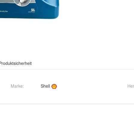
Produktsicherheit
Marke:
Shell
Her