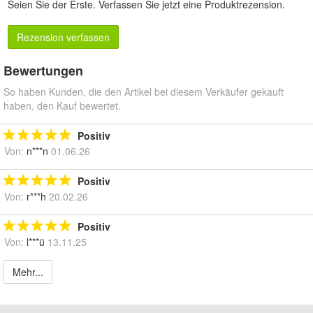
Seien Sie der Erste.
Verfassen Sie jetzt eine Produktrezension
.
Rezension verfassen
Bewertungen
So haben Kunden, die den Artikel bei diesem Verkäufer gekauft
haben, den Kauf bewertet.
Positiv
Von:
n***n
01.06.26
Positiv
Von:
r***h
20.02.26
Positiv
Von:
l***ü
13.11.25
Mehr...