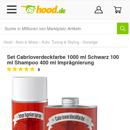
Hood
›
Auto & Motor
›
Auto: Tuning & Styling
›
Sonstige
Set Cabrioverdeckfarbe 1000 ml Schwarz 100
ml Shampoo 400 ml Imprägnierung
9