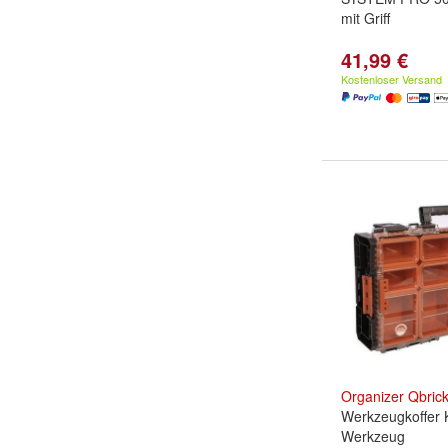
mit Griff
41,99 €
Kostenloser Versand
Organizer
Qbric
Werkzeugkoffer K
Werkzeug