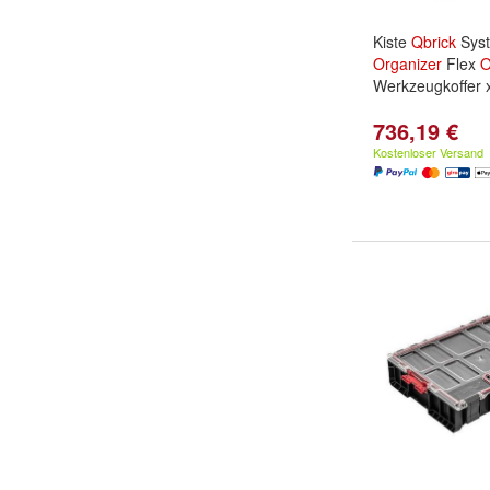
Kiste
Qbrick
Sys
Organizer
Flex
O
Werkzeugkoffer 
736,19 €
Kostenloser Versand