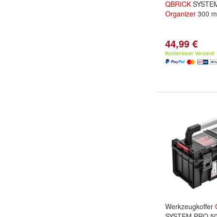
QBRICK
SYSTE
Organizer
300 mi
44,99 €
Kostenloser Versand
Werkzeugkoffer
SYSTEM PRO 5