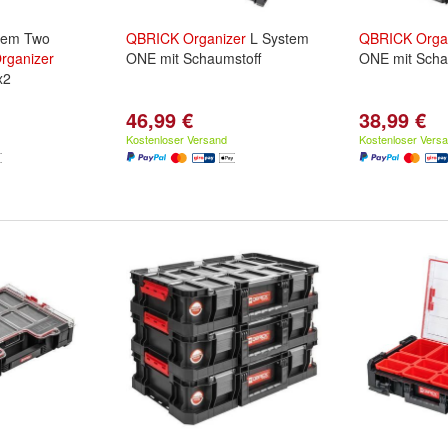
tem Two
QBRICK
Organizer
L System
QBRICK
Orga
rganizer
ONE mit Schaumstoff
ONE mit Scha
x2
46,99 €
38,99 €
Kostenloser Versand
Kostenloser Vers