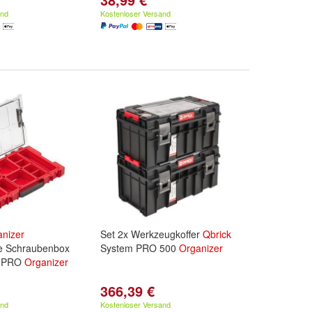
and
Kostenloser Versand
anizer
Set 2x Werkzeugkoffer
Qbrick
e Schraubenbox
System PRO 500
Organizer
 PRO
Organizer
366,39 €
and
Kostenloser Versand