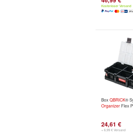
Kostenloser Versand
Box
QBRICK
® S
Organizer
Flex P
24,61 €
+ 6,99 € Versand