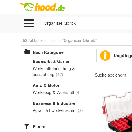
53 Artikel zum Thema
"Organizer Qbrick"
Nach Kategorie
Ungültige
Baumarkt & Garten
Werkstatteinrichtung & -
ausstattung
(47)
Suche speichern
Auto & Motor
Werkzeug & Werkstatt
(4)
Business & Industrie
Agrar- & Forstwirtschaft
(2)
Filtern