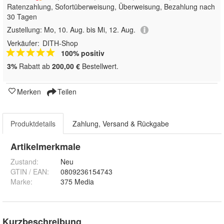
Ratenzahlung, Sofortüberweisung, Überweisung, Bezahlung nach
30 Tagen
Zustellung:
Mo, 10. Aug. bis Mi, 12. Aug.
Verkäufer:
DITH-Shop
100% positiv
3%
Rabatt ab
200,00 €
Bestellwert.
Merken
Teilen
Produktdetails
Zahlung, Versand & Rückgabe
Artikelmerkmale
Zustand:
Neu
GTIN / EAN:
0809236154743
Marke:
375 Media
Kurzbeschreibung