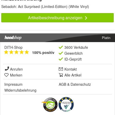
Sebadoh: Act Surprised (Limited-Edition) (White Vinyl)
Artikelbeschreibung anzeigen
Platin
DITH-Shop
3600 Verkäufe
100% positiv
Gewerblich
ID-Geprüft
Anrufen
Kontakt
Merken
Alle Artikel
Impressum
AGB
&
Datenschutz
Widerrufsbelehrung
152233