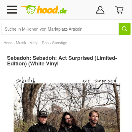
Hood
›
Musik
›
Vinyl
›
Pop
›
Sonstige
Sebadoh: Sebadoh: Act Surprised (Limited-
Edition) (White Vinyl